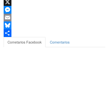
WhatsApp
X
Messenger
Email
Bluesky
Compartir
Cometarios Facebook
Comentarios