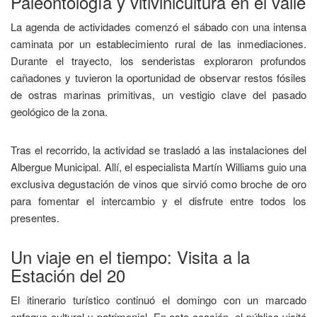
Paleontología y vitivinicultura en el valle
La agenda de actividades comenzó el sábado con una intensa
caminata por un establecimiento rural de las inmediaciones.
Durante el trayecto, los senderistas exploraron profundos
cañadones y tuvieron la oportunidad de observar restos fósiles
de ostras marinas primitivas, un vestigio clave del pasado
geológico de la zona.
Tras el recorrido, la actividad se trasladó a las instalaciones del
Albergue Municipal. Allí, el especialista Martín Williams guio una
exclusiva degustación de vinos que sirvió como broche de oro
para fomentar el intercambio y el disfrute entre todos los
presentes.
Un viaje en el tiempo: Visita a la
Estación del 20
El itinerario turístico continuó el domingo con un marcado
enfoque cultural y patrimonial. En esta ocasión, el público visitó