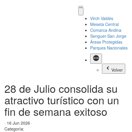
Virch Valdés
Meseta Central
Comarca Andina
Senguer-San Jorge
Áreas Protegidas
Parques Nacionales
Más
Volver
28 de Julio consolida su
atractivo turístico con un
fin de semana exitoso
· 16 Jun 2026 ·
Categoría: