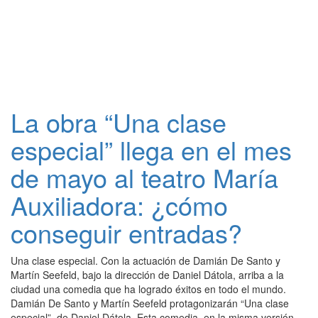
La obra “Una clase
especial” llega en el mes
de mayo al teatro María
Auxiliadora: ¿cómo
conseguir entradas?
Una clase especial. Con la actuación de Damián De Santo y
Martín Seefeld, bajo la dirección de Daniel Dátola, arriba a la
ciudad una comedia que ha logrado éxitos en todo el mundo.
Damián De Santo y Martín Seefeld protagonizarán “Una clase
especial”, de Daniel Dátola. Esta comedia, en la misma versión