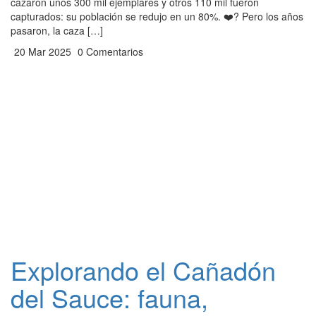
cazaron unos 300 mil ejemplares y otros 110 mil fueron
capturados: su población se redujo en un 80%. ❤️‍? Pero los años
pasaron, la caza […]
20 Mar 2025
0 Comentarios
Explorando el Cañadón
del Sauce: fauna,