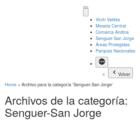
Virch Valdés
Meseta Central
Comarca Andina
Senguer-San Jorge
Áreas Protegidas
Parques Nacionales
Más
Volver
Home
»
Archivo para la categoría 'Senguer-San Jorge'
Archivos de la categoría:
Senguer-San Jorge