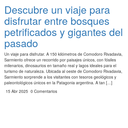
Descubre un viaje para
disfrutar entre bosques
petrificados y gigantes del
pasado
Un viaje para disfrutar. A 150 kilómetros de Comodoro Rivadavia,
Sarmiento ofrece un recorrido por paisajes únicos, con fósiles
milenarios, dinosaurios en tamaño real y lagos ideales para el
turismo de naturaleza. Ubicada al oeste de Comodoro Rivadavia,
Sarmiento sorprende a los visitantes con tesoros geológicos y
paleontológicos únicos en la Patagonia argentina. A tan […]
15 Abr 2025
0 Comentarios