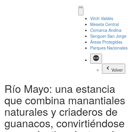
Virch Valdés
Meseta Central
Comarca Andina
Senguer-San Jorge
Áreas Protegidas
Parques Nacionales
Más
Volver
Río Mayo: una estancia
que combina manantiales
naturales y criaderos de
guanacos, convirtiéndose