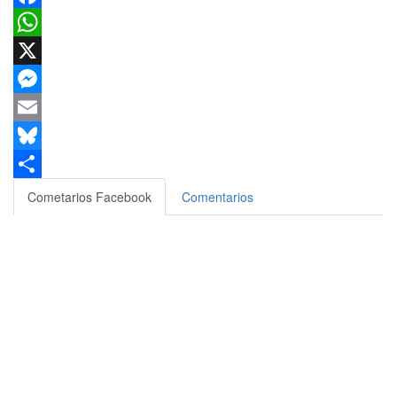
Facebook
WhatsApp
X
Messenger
Email
Bluesky
Compartir
Cometarios Facebook
Comentarios