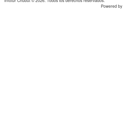
Infotur Chubut © 2026. Todos los derechos reservados.
Powered by