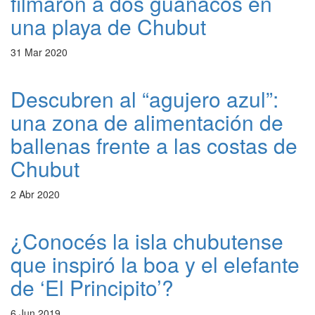
filmaron a dos guanacos en
una playa de Chubut
31 Mar 2020
Descubren al “agujero azul”:
una zona de alimentación de
ballenas frente a las costas de
Chubut
2 Abr 2020
¿Conocés la isla chubutense
que inspiró la boa y el elefante
de ‘El Principito’?
6 Jun 2019