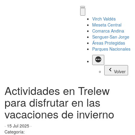
Virch Valdés
Meseta Central
Comarca Andina
Senguer-San Jorge
Áreas Protegidas
Parques Nacionales
Más
Volver
Actividades en Trelew
para disfrutar en las
vacaciones de invierno
· 15 Jul 2025 ·
Categoría: