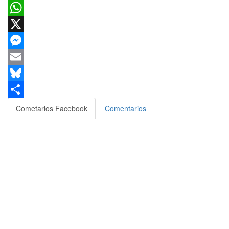
Facebook
WhatsApp
X
Messenger
Email
Bluesky
Compartir
Cometarios Facebook
Comentarios