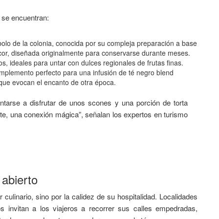
r se encuentran:
bolo de la colonia, conocida por su compleja preparación a base
icor, diseñada originalmente para conservarse durante meses.
os, ideales para untar con dulces regionales de frutas finas.
mplemento perfecto para una infusión de té negro blend
a que evocan el encanto de otra época.
entarse a disfrutar de unos scones y una porción de torta
nte, una conexión mágica”, señalan los expertos en turismo
 abierto
r culinario, sino por la calidez de su hospitalidad. Localidades
s invitan a los viajeros a recorrer sus calles empedradas,