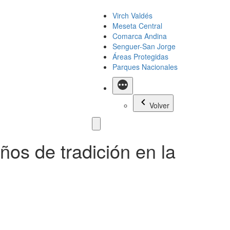
Virch Valdés
Meseta Central
Comarca Andina
Senguer-San Jorge
Áreas Protegidas
Parques Nacionales
Más
Volver
ños de tradición en la