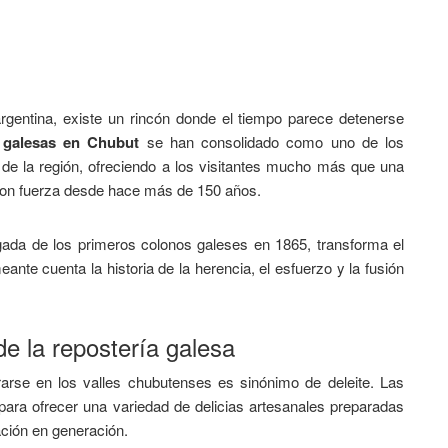
rgentina, existe un rincón donde el tiempo parece detenerse
 galesas en Chubut
se han consolidado como uno de los
 de la región, ofreciendo a los visitantes mucho más que una
 con fuerza desde hace más de 150 años.
legada de los primeros colonos galeses en 1865, transforma el
ante cuenta la historia de la herencia, el esfuerzo y la fusión
 de la repostería galesa
rarse en los valles chubutenses es sinónimo de deleite. Las
para ofrecer una variedad de delicias artesanales preparadas
ción en generación.