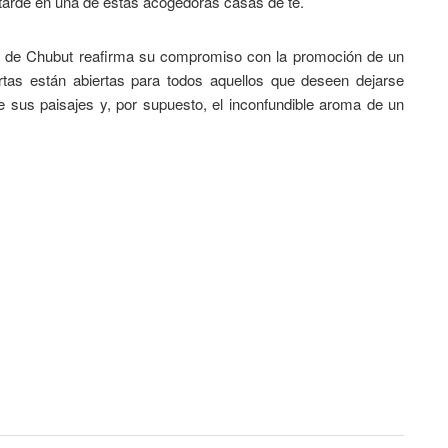
 tarde en una de estas acogedoras casas de té.
ia de Chubut reafirma su compromiso con la promoción de un
uertas están abiertas para todos aquellos que deseen dejarse
e sus paisajes y, por supuesto, el inconfundible aroma de un