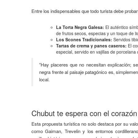
​Entre los indispensables que todo turista debe proba
La Torta Negra Galesa:
El auténtico sím
de frutos secos, especias y un toque de l
Los Scones Tradicionales:
Servidos tibi
Tartas de crema y panes caseros:
El co
especial, servido en vajillas de porcelan
​”Hay placeres que no necesitan explicación; s
negra frente al paisaje patagónico es, simpleme
local.
​Chubut te espera con el corazón
​Esta propuesta turística no solo destaca por su valo
como Gaiman, Trevelin y los entornos cordillerano