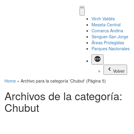
Virch Valdés
Meseta Central
Comarca Andina
Senguer-San Jorge
Áreas Protegidas
Parques Nacionales
Más
Volver
Home
»
Archivo para la categoría 'Chubut'
(Página 5)
Archivos de la categoría:
Chubut