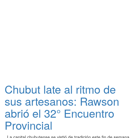
Chubut late al ritmo de
sus artesanos: Rawson
abrió el 32° Encuentro
Provincial
La capital chubutense se vistió de tradición este fin de semana