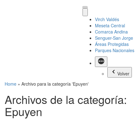
Virch Valdés
Meseta Central
Comarca Andina
Senguer-San Jorge
Áreas Protegidas
Parques Nacionales
Más
Volver
Home
»
Archivo para la categoría 'Epuyen'
Archivos de la categoría:
Epuyen