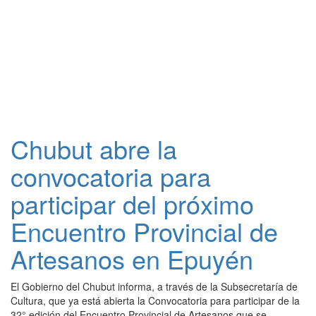
Chubut abre la
convocatoria para
participar del próximo
Encuentro Provincial de
Artesanos en Epuyén
El Gobierno del Chubut informa, a través de la Subsecretaría de
Cultura, que ya está abierta la Convocatoria para participar de la
32° edición del Encuentro Provincial de Artesanos que se