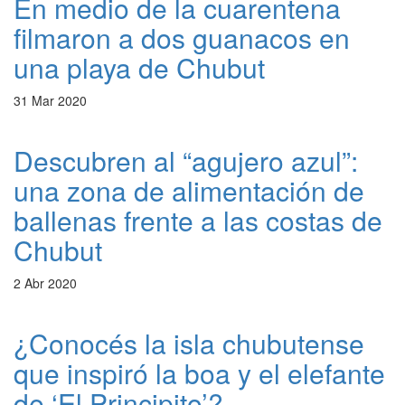
En medio de la cuarentena
filmaron a dos guanacos en
una playa de Chubut
31 Mar 2020
Descubren al “agujero azul”:
una zona de alimentación de
ballenas frente a las costas de
Chubut
2 Abr 2020
¿Conocés la isla chubutense
que inspiró la boa y el elefante
de ‘El Principito’?