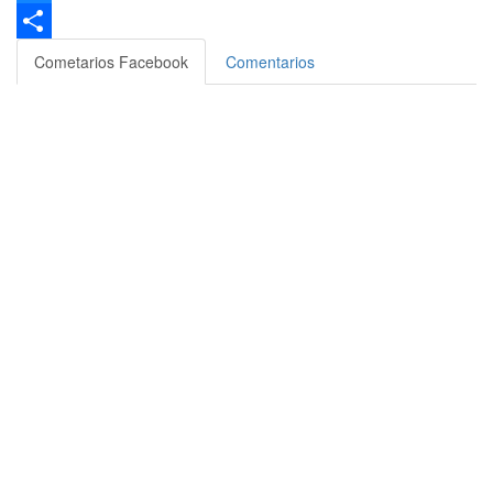
Bluesky
Compartir
Cometarios Facebook
Comentarios