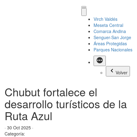
Virch Valdés
Meseta Central
Comarca Andina
Senguer-San Jorge
Áreas Protegidas
Parques Nacionales
Más
Volver
Chubut fortalece el
desarrollo turísticos de la
Ruta Azul
· 30 Oct 2025 ·
Categoría: