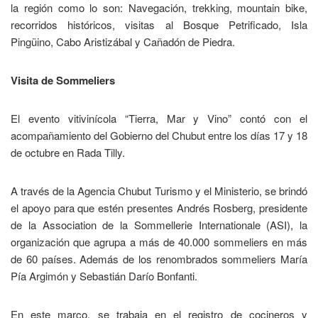
la región como lo son: Navegación, trekking, mountain bike,
recorridos históricos, visitas al Bosque Petrificado, Isla
Pingüino, Cabo Aristizábal y Cañadón de Piedra.
Visita de Sommeliers
El evento vitivinícola “Tierra, Mar y Vino” contó con el
acompañamiento del Gobierno del Chubut entre los días 17 y 18
de octubre en Rada Tilly.
A través de la Agencia Chubut Turismo y el Ministerio, se brindó
el apoyo para que estén presentes Andrés Rosberg, presidente
de la Association de la Sommellerie Internationale (ASI), la
organización que agrupa a más de 40.000 sommeliers en más
de 60 países. Además de los renombrados sommeliers María
Pía Argimón y Sebastián Darío Bonfanti.
En este marco, se trabaja en el registro de cocineros y