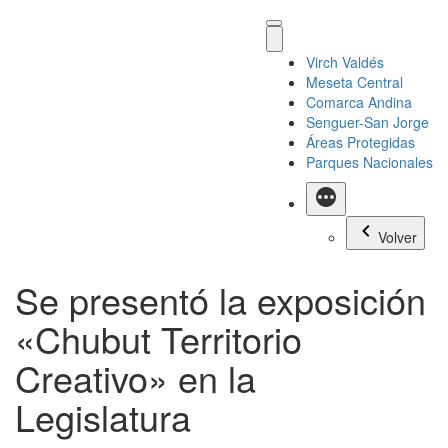
Virch Valdés
Meseta Central
Comarca Andina
Senguer-San Jorge
Áreas Protegidas
Parques Nacionales
Más
Volver
Se presentó la exposición
«Chubut Territorio
Creativo» en la
Legislatura