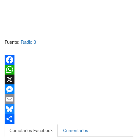
Fuente:
Radio 3
Facebook
WhatsApp
X
Messenger
Email
Bluesky
Compartir
Cometarios Facebook
Comentarios