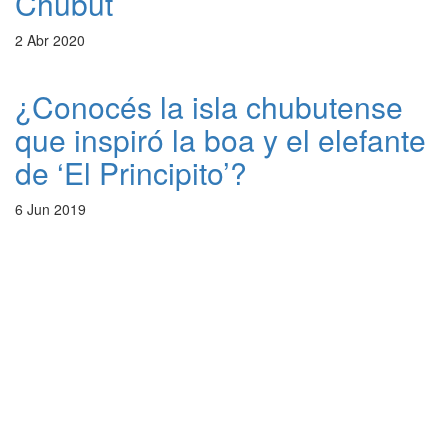
Chubut
2 Abr 2020
¿Conocés la isla chubutense
que inspiró la boa y el elefante
de ‘El Principito’?
6 Jun 2019