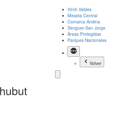
Virch Valdés
Meseta Central
Comarca Andina
Senguer-San Jorge
Áreas Protegidas
Parques Nacionales
Más
Volver
hubut