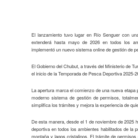
El lanzamiento tuvo lugar en Río Senguer con una
extenderá hasta mayo de 2026 en todos los ambi
implementó un nuevo sistema online de gestión de p
El Gobierno del Chubut, a través del Ministerio de 
el inicio de la Temporada de Pesca Deportiva 2025-
La apertura marca el comienzo de una nueva etapa p
moderno sistema de gestión de permisos, totalmen
simplifica los trámites y mejora la experiencia de qui
De esta manera, desde el 1 de noviembre de 2025 ha
deportiva en todos los ambientes habilitados de la p
montaña y lagos cristalinos. El trámite de permiso