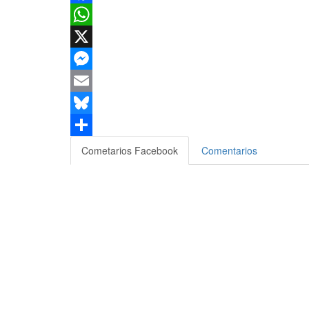
Facebook
WhatsApp
X
Messenger
Email
Bluesky
Compartir
Cometarios Facebook
Comentarios