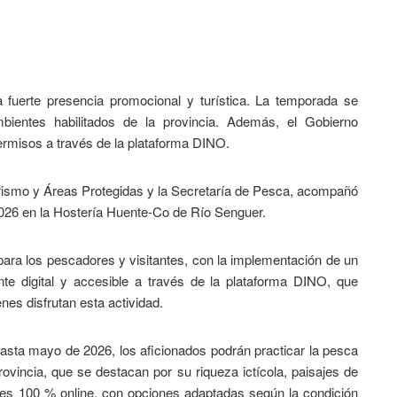
 fuerte presencia promocional y turística. La temporada se
entes habilitados de la provincia. Además, el Gobierno
ermisos a través de la plataforma DINO.
Turismo y Áreas Protegidas y la Secretaría de Pesca, acompañó
2026 en la Hostería Huente-Co de Río Senguer.
ara los pescadores y visitantes, con la implementación de un
te digital y accesible a través de la plataforma DINO, que
enes disfrutan esta actividad.
sta mayo de 2026, los aficionados podrán practicar la pesca
rovincia, que se destacan por su riqueza ictícola, paisajes de
s es 100 % online, con opciones adaptadas según la condición