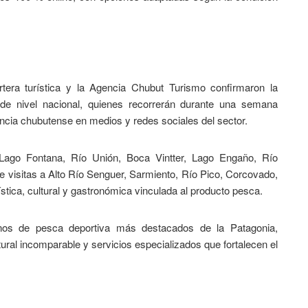
tera turística y la Agencia Chubut Turismo confirmaron la
s de nivel nacional, quienes recorrerán durante una semana
iencia chubutense en medios y redes sociales del sector.
el Lago Fontana, Río Unión, Boca Vintter, Lago Engaño, Río
 visitas a Alto Río Senguer, Sarmiento, Río Pico, Corcovado,
ística, cultural y gastronómica vinculada al producto pesca.
nos de pesca deportiva más destacados de la Patagonia,
ural incomparable y servicios especializados que fortalecen el