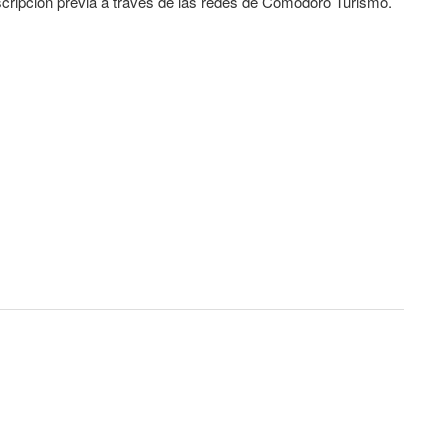
scripción previa a través de las redes de Comodoro Turismo.