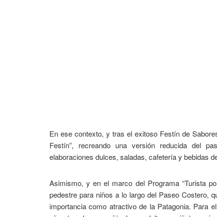
En ese contexto, y tras el exitoso Festín de Sabore
Festín”, recreando una versión reducida del p
elaboraciones dulces, saladas, cafetería y bebidas 
Asimismo, y en el marco del Programa “Turista por
pedestre para niños a lo largo del Paseo Costero, 
importancia como atractivo de la Patagonia. Para e