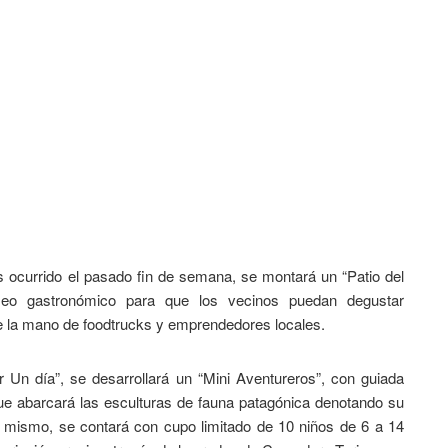
s ocurrido el pasado fin de semana, se montará un “Patio del
aseo gastronómico para que los vecinos puedan degustar
de la mano de foodtrucks y emprendedores locales.
 Un día”, se desarrollará un “Mini Aventureros”, con guiada
que abarcará las esculturas de fauna patagónica denotando su
l mismo, se contará con cupo limitado de 10 niños de 6 a 14