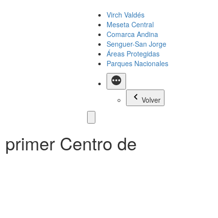
Virch Valdés
Meseta Central
Comarca Andina
Senguer-San Jorge
Áreas Protegidas
Parques Nacionales
Más
Volver
l primer Centro de