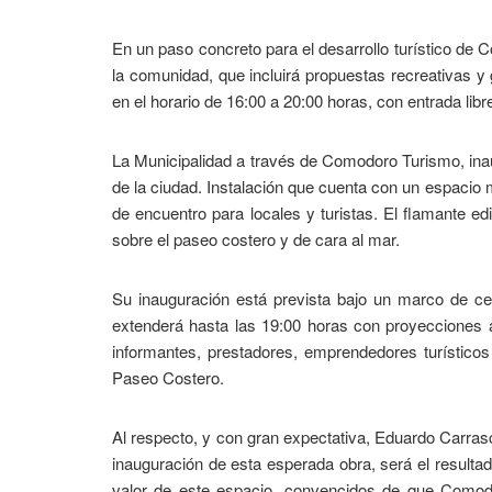
En un paso concreto para el desarrollo turístico de 
la comunidad, que incluirá propuestas recreativas y
en el horario de 16:00 a 20:00 horas, con entrada libre
La Municipalidad a través de Comodoro Turismo, inau
de la ciudad. Instalación que cuenta con un espacio
de encuentro para locales y turistas. El flamante ed
sobre el paseo costero y de cara al mar.
Su inauguración está prevista bajo un marco de cel
extenderá hasta las 19:00 horas con proyecciones aud
informantes, prestadores, emprendedores turístico
Paseo Costero.
Al respecto, y con gran expectativa, Eduardo Carra
inauguración de esta esperada obra, será el resultad
valor de este espacio, convencidos de que Comodor