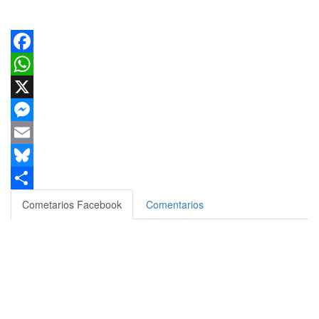
Facebook
WhatsApp
X
Messenger
Email
Bluesky
Compartir
Cometarios Facebook
Comentarios