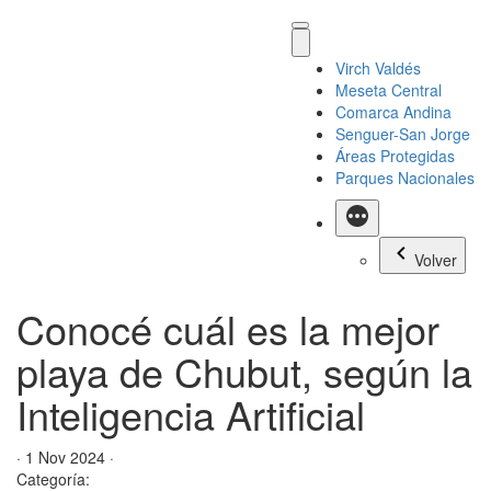
Virch Valdés
Meseta Central
Comarca Andina
Senguer-San Jorge
Áreas Protegidas
Parques Nacionales
Más
Volver
Conocé cuál es la mejor
playa de Chubut, según la
Inteligencia Artificial
· 1 Nov 2024 ·
Categoría: