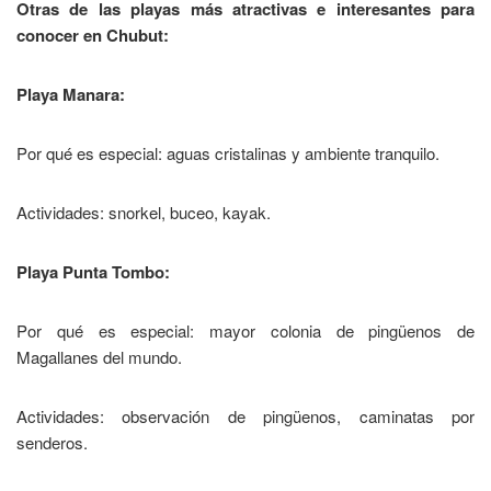
Otras de las playas más atractivas e interesantes para
conocer en Chubut:
Playa Manara:
Por qué es especial: aguas cristalinas y ambiente tranquilo.
Actividades: snorkel, buceo, kayak.
Playa Punta Tombo:
Por qué es especial: mayor colonia de pingüenos de
Magallanes del mundo.
Actividades: observación de pingüenos, caminatas por
senderos.