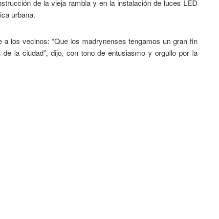
strucción de la vieja rambla y en la instalación de luces LED
tica urbana.
je a los vecinos: “Que los madrynenses tengamos un gran fin
 la ciudad”, dijo, con tono de entusiasmo y orgullo por la