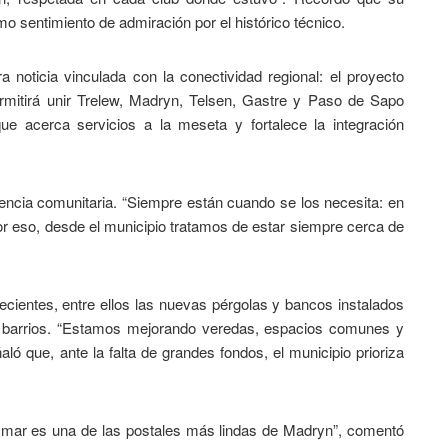
o sentimiento de admiración por el histórico técnico.
 noticia vinculada con la conectividad regional: el proyecto
rmitirá unir Trelew, Madryn, Telsen, Gastre y Paso de Sapo
que acerca servicios a la meseta y fortalece la integración
tencia comunitaria. “Siempre están cuando se los necesita: en
r eso, desde el municipio tratamos de estar siempre cerca de
cientes, entre ellos las nuevas pérgolas y bancos instalados
tos barrios. “Estamos mejorando veredas, espacios comunes y
ló que, ante la falta de grandes fondos, el municipio prioriza
l mar es una de las postales más lindas de Madryn”, comentó