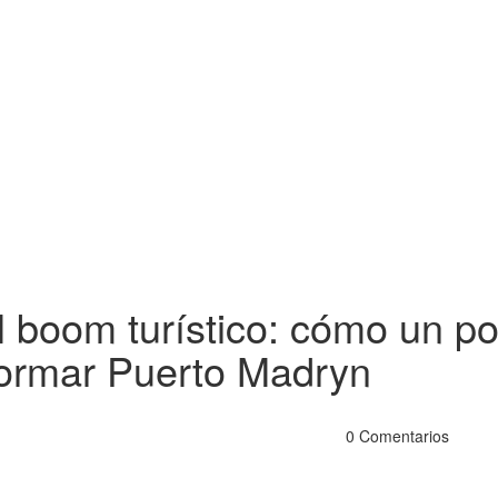
l boom turístico: cómo un p
formar Puerto Madryn
0 Comentarios