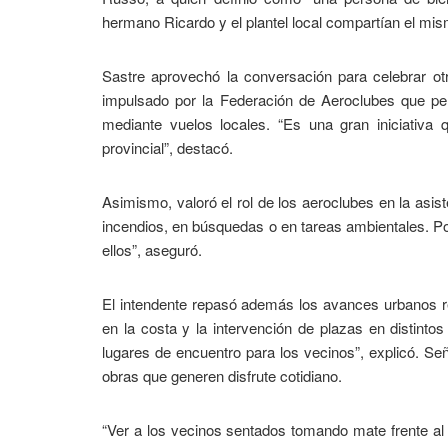
hermano Ricardo y el plantel local compartían el mism
Sastre aprovechó la conversación para celebrar otra
impulsado por la Federación de Aeroclubes que pe
mediante vuelos locales. “Es una gran iniciativa 
provincial”, destacó.
Asimismo, valoró el rol de los aeroclubes en la asis
incendios, en búsquedas o en tareas ambientales. Po
ellos”, aseguró.
El intendente repasó además los avances urbanos re
en la costa y la intervención de plazas en distin
lugares de encuentro para los vecinos”, explicó. Seña
obras que generen disfrute cotidiano.
“Ver a los vecinos sentados tomando mate frente a