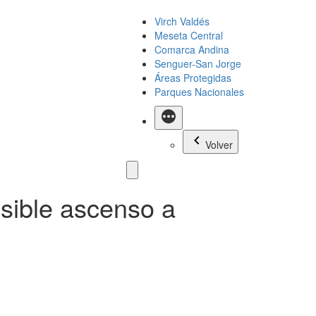
Virch Valdés
Meseta Central
Comarca Andina
Senguer-San Jorge
Áreas Protegidas
Parques Nacionales
Más
Volver
osible ascenso a