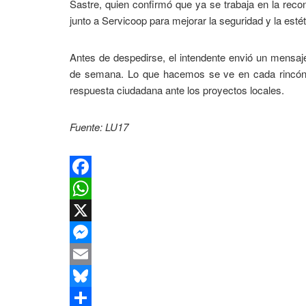
Sastre, quien confirmó que ya se trabaja en la recon
junto a Servicoop para mejorar la seguridad y la esté
Antes de despedirse, el intendente envió un mensa
de semana. Lo que hacemos se ve en cada rincón de
respuesta ciudadana ante los proyectos locales.
Fuente: LU17
Facebook
WhatsApp
X
Messenger
Email
Bluesky