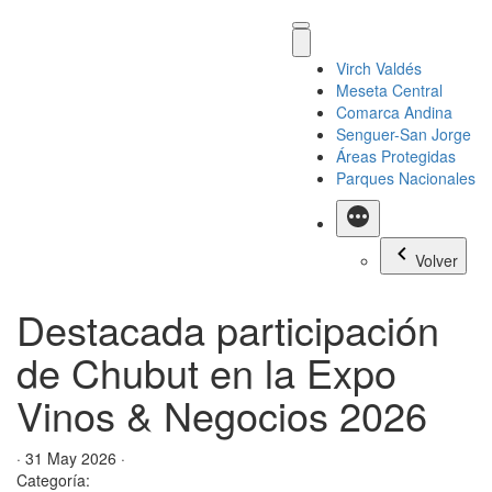
Virch Valdés
Meseta Central
Comarca Andina
Senguer-San Jorge
Áreas Protegidas
Parques Nacionales
Más
Volver
Destacada participación
de Chubut en la Expo
Vinos & Negocios 2026
· 31 May 2026 ·
Categoría: