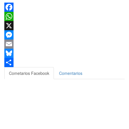
Facebook
WhatsApp
X
Messenger
Email
Bluesky
Compartir
Cometarios Facebook
Comentarios