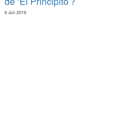
de ‘El Principito’?
6 Jun 2019