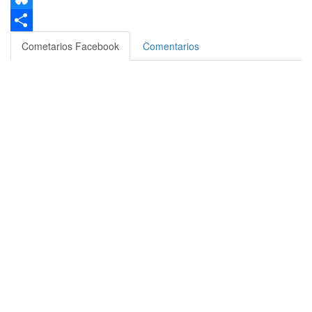
Bluesky
Compartir
Cometarios Facebook
Comentarios