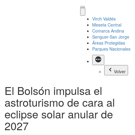
Virch Valdés
Meseta Central
Comarca Andina
Senguer-San Jorge
Áreas Protegidas
Parques Nacionales
Más
Volver
El Bolsón impulsa el
astroturismo de cara al
eclipse solar anular de
2027