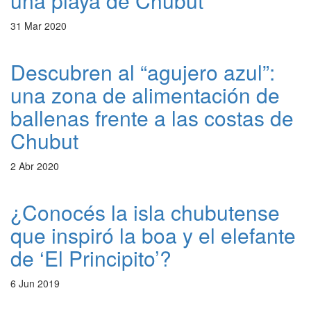
una playa de Chubut
31 Mar 2020
Descubren al “agujero azul”:
una zona de alimentación de
ballenas frente a las costas de
Chubut
2 Abr 2020
¿Conocés la isla chubutense
que inspiró la boa y el elefante
de ‘El Principito’?
6 Jun 2019