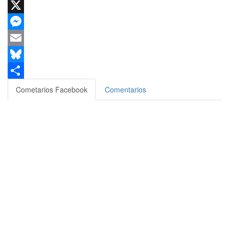
WhatsApp
X
Messenger
Email
Bluesky
Compartir
Cometarios Facebook
Comentarios