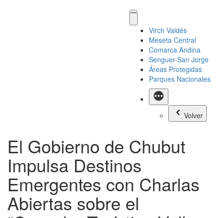
Virch Valdés
Meseta Central
Comarca Andina
Senguer-San Jorge
Áreas Protegidas
Parques Nacionales
Más
Volver
El Gobierno de Chubut
Impulsa Destinos
Emergentes con Charlas
Abiertas sobre el