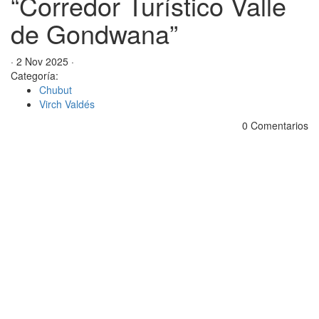
“Corredor Turístico Valle
de Gondwana”
· 2 Nov 2025 ·
Categoría:
Chubut
Virch Valdés
0 Comentarios