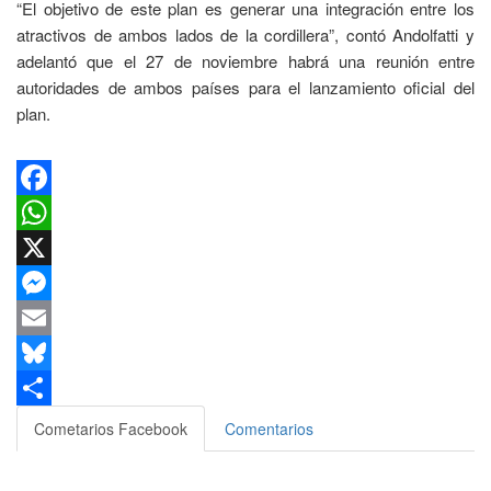
“El objetivo de este plan es generar una integración entre los
atractivos de ambos lados de la cordillera”, contó Andolfatti y
adelantó que el 27 de noviembre habrá una reunión entre
autoridades de ambos países para el lanzamiento oficial del
plan.
Facebook
WhatsApp
X
Messenger
Email
Bluesky
Compartir
Cometarios Facebook
Comentarios