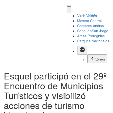
Virch Valdés
Meseta Central
Comarca Andina
Senguer-San Jorge
Áreas Protegidas
Parques Nacionales
Más
Volver
Esquel participó en el 29º
Encuentro de Municipios
Turísticos y visibilizó
acciones de turismo