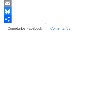
Messenger
Email
Bluesky
Compartir
Cometarios Facebook
Comentarios