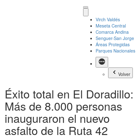
Virch Valdés
Meseta Central
Comarca Andina
Senguer-San Jorge
Áreas Protegidas
Parques Nacionales
Más
Volver
Éxito total en El Doradillo:
Más de 8.000 personas
inauguraron el nuevo
asfalto de la Ruta 42