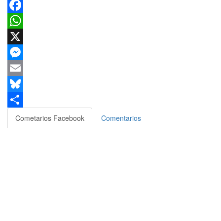
Facebook
WhatsApp
X
Messenger
Email
Bluesky
Compartir
Cometarios Facebook
Comentarios