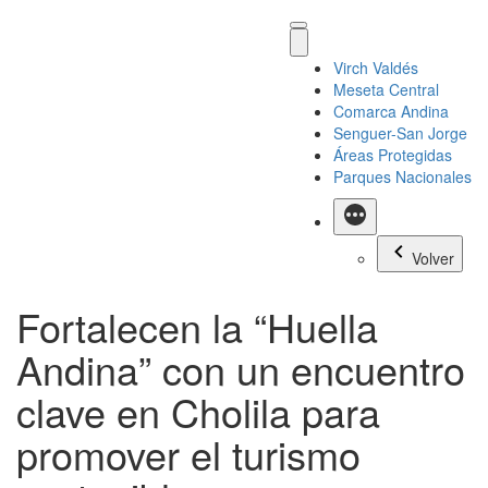
Virch Valdés
Meseta Central
Comarca Andina
Senguer-San Jorge
Áreas Protegidas
Parques Nacionales
Más
Volver
Fortalecen la “Huella
Andina” con un encuentro
clave en Cholila para
promover el turismo