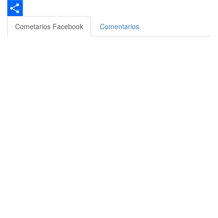
Bluesky
Compartir
Cometarios Facebook
Comentarios