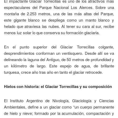
El impactante Glaciar Torrecillas es uno de los atractivos más
espectaculares del Parque Nacional Los Alerces. Sobre una
montaña de 2.253 metros, una de las más altas del Parque,
este gigante blanco se despliega como un manto blanco y
helado que atraviesa las nubes. Al tener su cara al sur, recibe
menos luz solar lo que conserva su formación glaciaria.
En el punto superior del Glaciar Torrecillas colgante,
desprendimientos conforman un ventisquero. Desde allí se va
delineando la laguna del Antiguo, de 50 metros de profundidad y
un kilómetro de largo. Este espejo de agua, de brillante
turquesa, crece año tras año en tanto el glaciar retrocede.
Hielos con historia: el Glaciar Torrecillas y su composición
El Instituto Argentino de Nivología, Glaciología y Ciencias
Ambientales, define a un glaciar como “un cuerpo permanente
de hielo y nieve; formado por la acumulación, compactación y