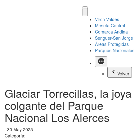
Virch Valdés
Meseta Central
Comarca Andina
Senguer-San Jorge
Áreas Protegidas
Parques Nacionales
Más
Volver
Glaciar Torrecillas, la joya
colgante del Parque
Nacional Los Alerces
· 30 May 2025 ·
Categoría: