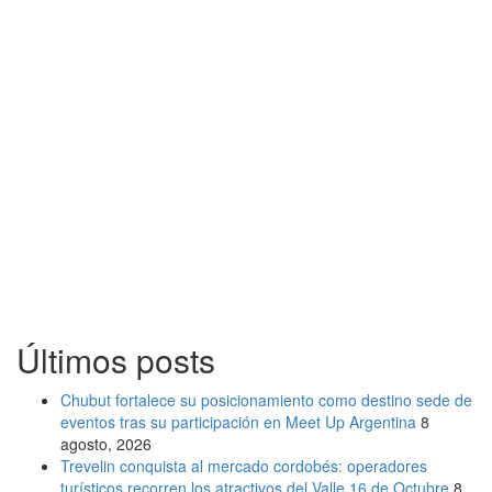
Últimos posts
Chubut fortalece su posicionamiento como destino sede de
eventos tras su participación en Meet Up Argentina
8
agosto, 2026
Trevelin conquista al mercado cordobés: operadores
turísticos recorren los atractivos del Valle 16 de Octubre
8