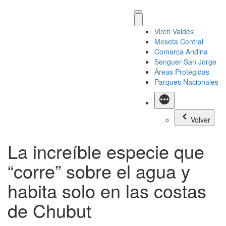
Virch Valdés
Meseta Central
Comarca Andina
Senguer-San Jorge
Áreas Protegidas
Parques Nacionales
Más
Volver
La increíble especie que
“corre” sobre el agua y
habita solo en las costas
de Chubut