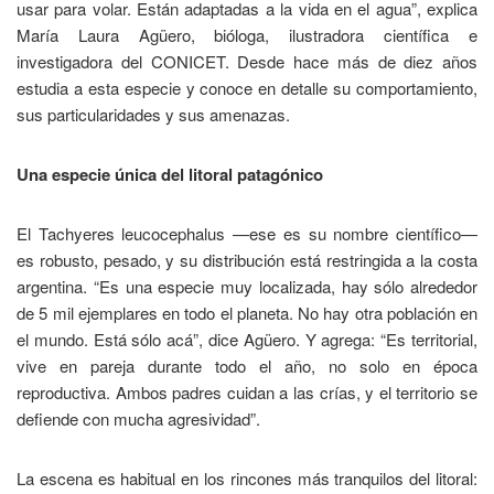
usar para volar. Están adaptadas a la vida en el agua”, explica
María Laura Agüero, bióloga, ilustradora científica e
investigadora del CONICET. Desde hace más de diez años
estudia a esta especie y conoce en detalle su comportamiento,
sus particularidades y sus amenazas.
Una especie única del litoral patagónico
El Tachyeres leucocephalus —ese es su nombre científico—
es robusto, pesado, y su distribución está restringida a la costa
argentina. “Es una especie muy localizada, hay sólo alrededor
de 5 mil ejemplares en todo el planeta. No hay otra población en
el mundo. Está sólo acá”, dice Agüero. Y agrega: “Es territorial,
vive en pareja durante todo el año, no solo en época
reproductiva. Ambos padres cuidan a las crías, y el territorio se
defiende con mucha agresividad”.
La escena es habitual en los rincones más tranquilos del litoral: