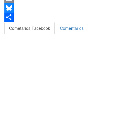
Email
Bluesky
Compartir
Cometarios Facebook
Comentarios