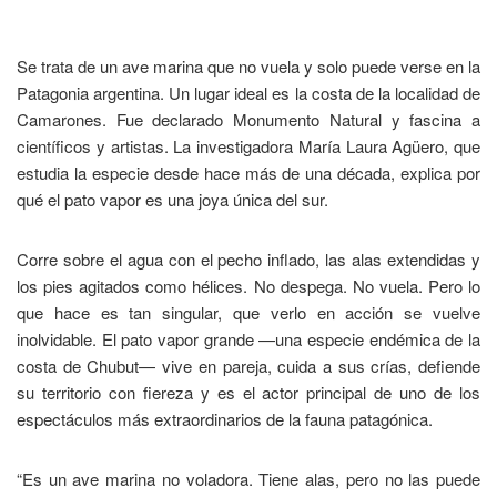
Se trata de un ave marina que no vuela y solo puede verse en la
Patagonia argentina. Un lugar ideal es la costa de la localidad de
Camarones. Fue declarado Monumento Natural y fascina a
científicos y artistas. La investigadora María Laura Agüero, que
estudia la especie desde hace más de una década, explica por
qué el pato vapor es una joya única del sur.
Corre sobre el agua con el pecho inflado, las alas extendidas y
los pies agitados como hélices. No despega. No vuela. Pero lo
que hace es tan singular, que verlo en acción se vuelve
inolvidable. El pato vapor grande —una especie endémica de la
costa de Chubut— vive en pareja, cuida a sus crías, defiende
su territorio con fiereza y es el actor principal de uno de los
espectáculos más extraordinarios de la fauna patagónica.
“Es un ave marina no voladora. Tiene alas, pero no las puede