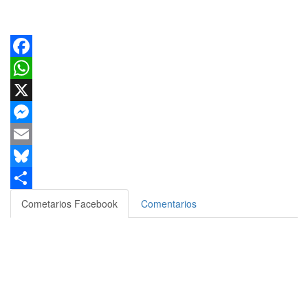
Facebook
WhatsApp
X
Messenger
Email
Bluesky
Compartir
Cometarios Facebook
Comentarios