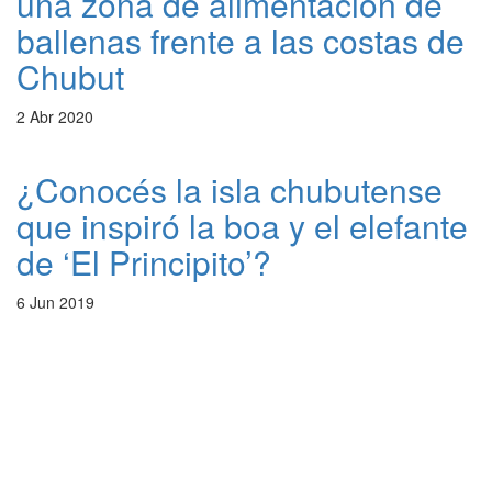
una zona de alimentación de
ballenas frente a las costas de
Chubut
2 Abr 2020
¿Conocés la isla chubutense
que inspiró la boa y el elefante
de ‘El Principito’?
6 Jun 2019