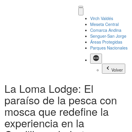
Virch Valdés
Meseta Central
Comarca Andina
Senguer-San Jorge
Áreas Protegidas
Parques Nacionales
Más
Volver
La Loma Lodge: El
paraíso de la pesca con
mosca que redefine la
experiencia en la