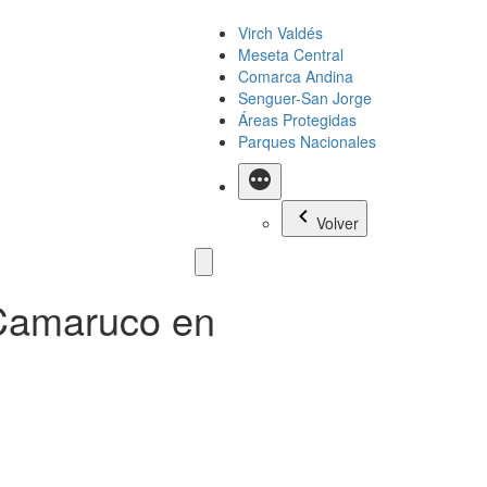
Virch Valdés
Meseta Central
Comarca Andina
Senguer-San Jorge
Áreas Protegidas
Parques Nacionales
Más
Volver
 Camaruco en