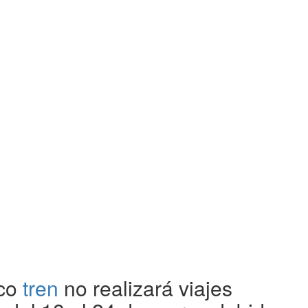
co
tren
no realizará viajes