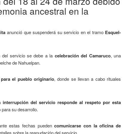
 del 18 al 24 de marzo debido
remonia ancestral en la
ita
anunció que suspenderá su servicio en el tramo
Esquel-
 del servicio se debe a la
celebración del Camaruco
, una
uelche de Nahuelpan.
para el pueblo originario
, donde se llevan a cabo rituales
a interrupción del servicio responde al respeto por esta
 para su desarrollo.
rante estas fechas pueden
comunicarse con la oficina de
talles sobre la reanudación del servicio.