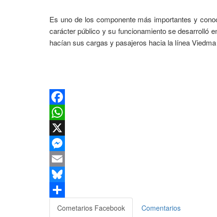
Es uno de los componente más importantes y conoci
carácter público y su funcionamiento se desarrolló en
hacían sus cargas y pasajeros hacia la línea Viedma 
Facebook
WhatsApp
X
Messenger
Email
Bluesky
Compartir
Cometarios Facebook
Comentarios