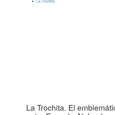
La Trochita
La Trochita. El emblemáti