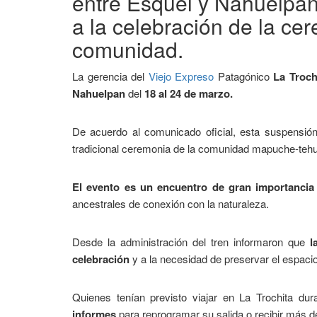
entre Esquel y Nahuelpan
a la celebración de la ce
comunidad.
La gerencia del
Viejo Expreso
Patagónico
La Troch
Nahuelpan
del
18 al 24 de marzo.
De acuerdo al comunicado oficial, esta suspensión
tradicional ceremonia de la comunidad mapuche-teh
El evento es un encuentro de gran importancia 
ancestrales de conexión con la naturaleza.
Desde la administración del tren informaron que
l
celebración
y a la necesidad de preservar el espacio
Quienes tenían previsto viajar en La Trochita du
informes
para reprogramar su salida o recibir más de