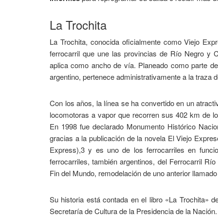
La Trochita
La Trochita, conocida oficialmente como Viejo Exp
ferrocarril que une las provincias de Río Negro y 
aplica como ancho de vía. Planeado como parte de u
argentino, pertenece administrativamente a la traza de
Con los años, la línea se ha convertido en un atrac
locomotoras a vapor que recorren sus 402 km de lon
En 1998 fue declarado Monumento Histórico Naciona
gracias a la publicación de la novela El Viejo Expr
Express),3​ y es uno de los ferrocarriles en fun
ferrocarriles, también argentinos, del Ferrocarril Rí
Fin del Mundo, remodelación de uno anterior llamado
Su historia está contada en el libro «La Trochita» d
Secretaría de Cultura de la Presidencia de la Nación.