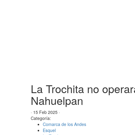
La Trochita no opera
Nahuelpan
· 15 Feb 2025 ·
Categoría:
Comarca de los Andes
Esquel