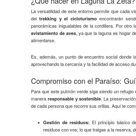
¿Qué hacer en Laguna La Zeta?
La versatilidad de este entorno permite que cada vi
del
trekking y el cicloturismo
encontrarán sender
panorámicas inigualables de la cordillera. Por otro 
avistamiento de aves
, ya que la laguna es hogar d
alimentarse.
Es, además, un punto de encuentro social donde la
aprovechando la cercanía y la facilidad de acceso du
Compromiso con el Paraíso: Guí
Para que este pulmón verde siga siendo un refugio d
manera
responsable y sostenible
. La preservació
de cada persona que recorre sus orillas. Aquí te comp
Gestión de residuos:
El principio básico d
residuos con vos; lo que traigas a la reserva, 