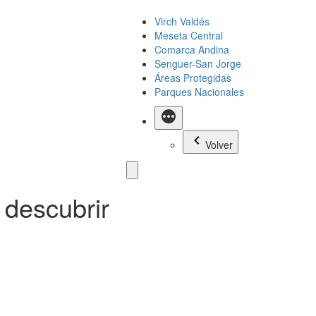
Virch Valdés
Meseta Central
Comarca Andina
Senguer-San Jorge
Áreas Protegidas
Parques Nacionales
Más
Volver
 descubrir