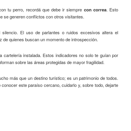
con tu perro, recordá que debe ir siempre
con correa
. Esto
ue se generen conflictos con otros visitantes.
 silencio. El uso de parlantes o ruidos excesivos altera el
az de quienes buscan un momento de introspección.
cartelería instalada. Estos indicadores no solo te guían por
forman sobre las áreas protegidas de mayor fragilidad.
ho más que un destino turístico; es un patrimonio de todos.
de conocer este paraíso cercano, cuidarlo y, sobre todo, dejarte