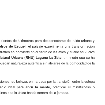
 cientos de kilómetros para desconectarse del ruido urbano y
etros de Esquel
, el paisaje experimenta una transformación
tráfico se convierte en el canto de las aves y el aire se vuelve
atural Urbana (RNU) Laguna La Zeta
, un rincón que se ha
uscan naturaleza auténtica sin alejarse de la comodidad de la
iones; su belleza, enmarcada por la transición entre la estepa
pacio ideal para
abrir la mente
, practicar el mindfulness o
pinos sea la única banda sonora de la jornada.