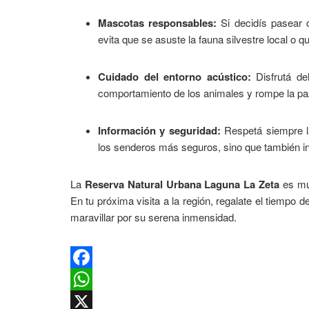
Mascotas responsables:
Si decidís pasear 
evita que se asuste la fauna silvestre local o q
Cuidado del entorno acústico:
Disfrutá del
comportamiento de los animales y rompe la p
Información y seguridad:
Respetá siempre la 
los senderos más seguros, sino que también in
La
Reserva Natural Urbana Laguna La Zeta
es muc
En tu próxima visita a la región, regalate el tiempo 
maravillar por su serena inmensidad.
Facebook
WhatsApp