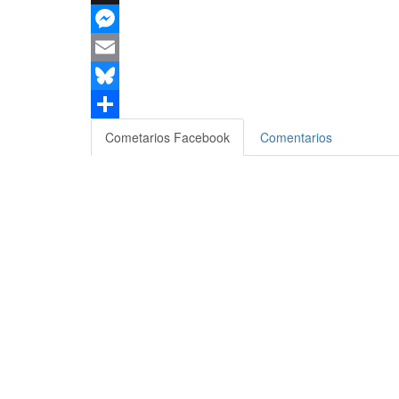
X
Messenger
Email
Bluesky
Compartir
Cometarios Facebook
Comentarios