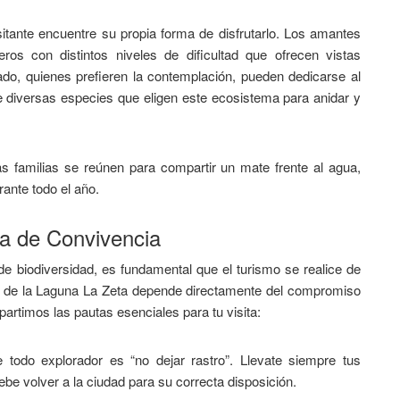
sitante encuentre su propia forma de disfrutarlo. Los amantes
os con distintos niveles de dificultad que ofrecen vistas
lado, quienes prefieren la contemplación, pueden dedicarse al
e diversas especies que eligen este ecosistema para anidar y
s familias se reúnen para compartir un mate frente al agua,
rante todo el año.
a de Convivencia
e biodiversidad, es fundamental que el turismo se realice de
n de la Laguna La Zeta depende directamente del compromiso
artimos las pautas esenciales para tu visita:
e todo explorador es “no dejar rastro”. Llevate siempre tus
debe volver a la ciudad para su correcta disposición.