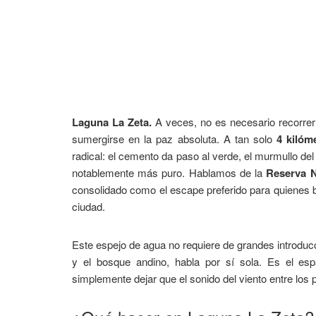
Laguna La Zeta.
A veces, no es necesario recorrer
sumergirse en la paz absoluta. A tan solo
4 kilóm
radical: el cemento da paso al verde, el murmullo del 
notablemente más puro. Hablamos de la
Reserva N
consolidado como el escape preferido para quienes b
ciudad.
Este espejo de agua no requiere de grandes introducc
y el bosque andino, habla por sí sola. Es el es
simplemente dejar que el sonido del viento entre los 