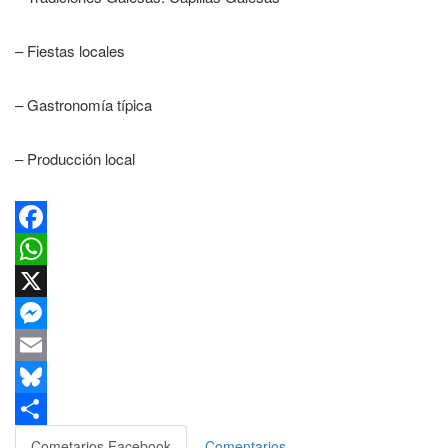
– Fiestas locales
– Gastronomía típica
– Producción local
Facebook
WhatsApp
X
Messenger
Email
Bluesky
Compartir
Cometarios Facebook
Comentarios