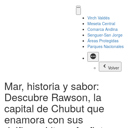
Virch Valdés
Meseta Central
Comarca Andina
Senguer-San Jorge
Áreas Protegidas
Parques Nacionales
Más
Volver
Mar, historia y sabor:
Descubre Rawson, la
capital de Chubut que
enamora con sus