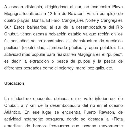
A escasa distancia, dirigiéndose al sur, se encuentra Playa
Magagna localizada a 12 km de Rawson. Es un complejo de
cuatro playas: Bonita, El Faro, Cangrejales Norte y Cangrejales
Sur. Estos balnearios, al sur de la desembocadura del Río
Chubut, tienen escasa población estable ya que recién en los
últimos años se ha construido la infraestructura de servicios
públicos (electricidad, alumbrado público y agua potable). La
actividad más popular para realizar en Magagna es el “pulpeo”,
es decir la extracción o pesca de pulpos y la pesca de
diferentes pescados como el pejerrey, mero, pez gallo, etc.
Ubicación
La ciudad se encuentra ubicada en el valle inferior del río
Chubut, a 7 km de la desembocadura del río en el océano
Atlántico. En ese lugar se encuentra Puerto Rawson, de
actividad netamente pesquera, donde se destaca la «Flota
amarilla», de barcos fresqueros que pescan mayormente