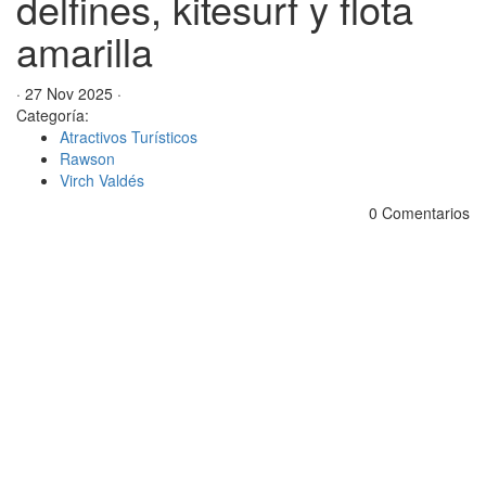
delfines, kitesurf y flota
amarilla
· 27 Nov 2025 ·
Categoría:
Atractivos Turísticos
Rawson
Virch Valdés
0 Comentarios