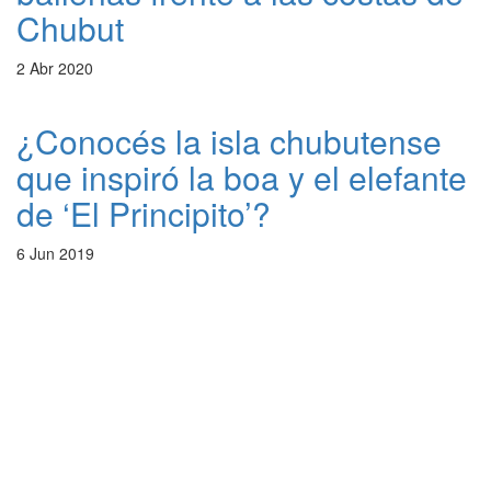
Chubut
2 Abr 2020
¿Conocés la isla chubutense
que inspiró la boa y el elefante
de ‘El Principito’?
6 Jun 2019