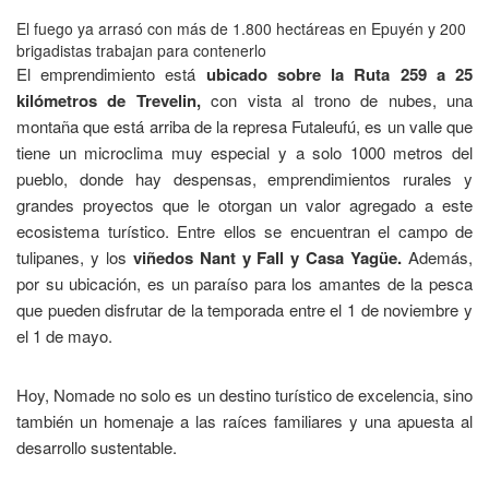
El fuego ya arrasó con más de 1.800 hectáreas en Epuyén y 200
brigadistas trabajan para contenerlo
El emprendimiento está
ubicado sobre la Ruta 259 a 25
kilómetros de Trevelin,
con vista al trono de nubes, una
montaña que está arriba de la represa Futaleufú, es un valle que
tiene un microclima muy especial y a solo 1000 metros del
pueblo, donde hay despensas, emprendimientos rurales y
grandes proyectos que le otorgan un valor agregado a este
ecosistema turístico. Entre ellos se encuentran el campo de
tulipanes, y los
viñedos Nant y Fall y Casa Yagüe.
Además,
por su ubicación, es un paraíso para los amantes de la pesca
que pueden disfrutar de la temporada entre el 1 de noviembre y
el 1 de mayo.
Hoy, Nomade no solo es un destino turístico de excelencia, sino
también un homenaje a las raíces familiares y una apuesta al
desarrollo sustentable.