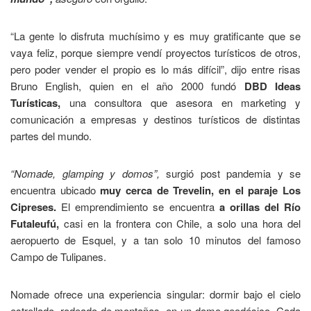
“La gente lo disfruta muchísimo y es muy gratificante que se
vaya feliz, porque siempre vendí proyectos turísticos de otros,
pero poder vender el propio es lo más difícil”, dijo entre risas
Bruno English, quien en el año 2000 fundó
DBD Ideas
Turísticas,
una consultora que asesora en marketing y
comunicación a empresas y destinos turísticos de distintas
partes del mundo.
“Nomade, glamping y domos”,
surgió post pandemia y se
encuentra ubicado
muy cerca de Trevelin, en el paraje Los
Cipreses.
El emprendimiento se encuentra
a orillas del Río
Futaleufú,
casi en la frontera con Chile, a solo una hora del
aeropuerto de Esquel, y a tan solo 10 minutos del famoso
Campo de Tulipanes.
Nomade ofrece una experiencia singular: dormir bajo el cielo
estrellado, rodeado de montañas, en un domo geodésico. Cada