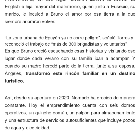
English e hija mayor del matrimonio, quien junto a Eusebio, su
marido, le inculcó a Bruno el amor por esa tierra a la que
siempre añoraron volver.
“La zona urbana de Epuyén ya no corre peligro”, señaló Torres y
reconoció el trabajo de “más de 300 brigadistas y voluntarios”
Es que Bruno creció escuchando esas historias y visitando ese
lugar donde cada verano con su familia iban a acampar. Y
cuando su madre heredó parte de la tierra, junto a su esposa,
Ángeles,
transformó este rincón familiar en un destino
turístico.
Así, desde su apertura en 2020, Nomade ha crecido de manera
constante. Hoy el emprendimiento cuenta con seis domos
operativos, un quincho común, un galpón para almacenamiento
y una estructura de servicios autosuficientes que incluye pozos
de agua y electricidad.