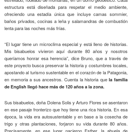
estructura está diseñada para respetar el medio ambiente,
ofreciendo una estadía única que incluye camas sommier,
baños privados, cocinas a leña y salamandras de combustión
lenta para las noches más frías.
“El lugar tiene un microclima especial y está lleno de historias.
Mis bisabuelos vivieron aquí durante 80 años y nosotros
queríamos honrar esa herencia”, dice Bruno, que a través de
este proyecto busca preservar la historia y costumbres locales,
apostando al turismo sustentable en el corazón de la Patagonia,
en memoria a sus ancestros. Cuenta la historia que
la familia
de English llegó hace más de 120 años a la zona.
Sus bisabuelos, doña Dolena Solis y Arturo Flores se asentaron
en ese pasaje fronterizo que hoy tiene una rica historia. En esa
época, la vida era autosustentable y en base a la cosecha de
trigo y otras plantaciones, forjaron su vida durante 80 años.
Precisamente, en ese lugar nacieron Esther, la abuela de