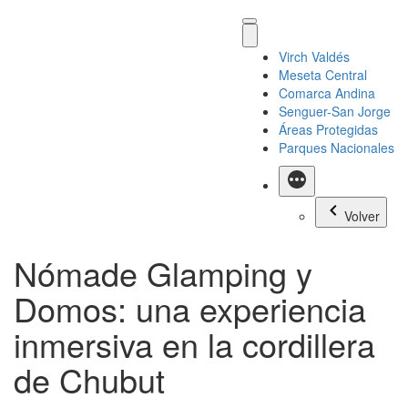
Virch Valdés
Meseta Central
Comarca Andina
Senguer-San Jorge
Áreas Protegidas
Parques Nacionales
Más
Volver
Nómade Glamping y
Domos: una experiencia
inmersiva en la cordillera
de Chubut