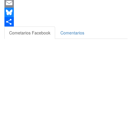
Messenger
Email
Bluesky
Compartir
Cometarios Facebook
Comentarios