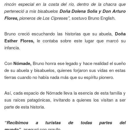
rincón especial en la costa del río, dentro de la chacra que
perteneció a mis bisabuelos
Doña Dolena Solis y Don Arturo
Flores,
pioneros de Los Cipreses”,
sostuvo Bruno English.
Bruno creció escuchando las historias que su abuela,
Doña
Esther Flores,
le contaba sobre este lugar que marcó su
infancia.
Con
Nómade,
Bruno honra ese legado y hace realidad el sueño
de su abuela y bisabuelos, quienes forjaron sus vidas en estas
tierras cuando no había nada más que su espíritu pionero.
Así, cada espacio de Nómade lleva la esencia de esta familia y
sus raíces patagónicas, invitando a quienes los visitan a ser
parte de esta historia.
“Recibimos a turistas de todas partes del
mundo”,
aseguró
con orgullo.