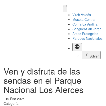
Virch Valdés
Meseta Central
Comarca Andina
Senguer-San Jorge
Áreas Protegidas
Parques Nacionales
Más
Volver
Ven y disfruta de las
sendas en el Parque
Nacional Los Alerces
· 19 Ene 2025 ·
Categoría: