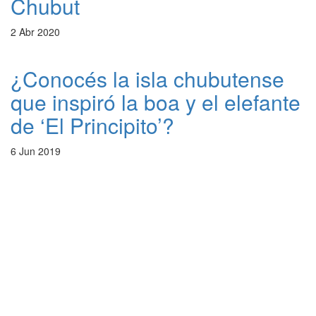
Chubut
2 Abr 2020
¿Conocés la isla chubutense
que inspiró la boa y el elefante
de ‘El Principito’?
6 Jun 2019