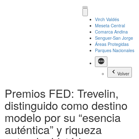
Virch Valdés
Meseta Central
Comarca Andina
Senguer-San Jorge
Áreas Protegidas
Parques Nacionales
Más
Volver
Premios FED: Trevelin,
distinguido como destino
modelo por su “esencia
auténtica” y riqueza