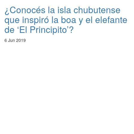
¿Conocés la isla chubutense
que inspiró la boa y el elefante
de ‘El Principito’?
6 Jun 2019