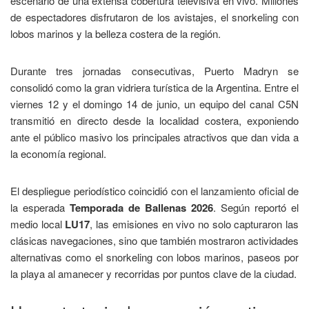
escenario de una extensa cobertura televisiva en vivo. Millones
de espectadores disfrutaron de los avistajes, el snorkeling con
lobos marinos y la belleza costera de la región.
Durante tres jornadas consecutivas, Puerto Madryn se
consolidó como la gran vidriera turística de la Argentina. Entre el
viernes 12 y el domingo 14 de junio, un equipo del canal C5N
transmitió en directo desde la localidad costera, exponiendo
ante el público masivo los principales atractivos que dan vida a
la economía regional.
El despliegue periodístico coincidió con el lanzamiento oficial de
la esperada
Temporada de Ballenas 2026
. Según reportó el
medio local
LU17
, las emisiones en vivo no solo capturaron las
clásicas navegaciones, sino que también mostraron actividades
alternativas como el snorkeling con lobos marinos, paseos por
la playa al amanecer y recorridas por puntos clave de la ciudad.