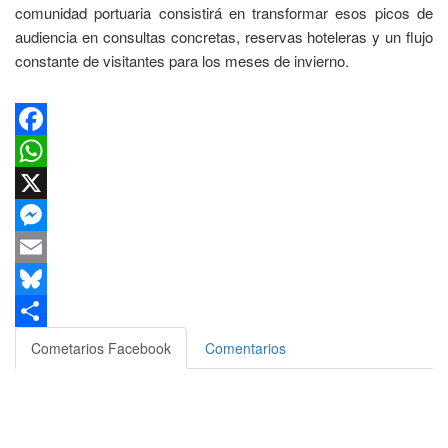
comunidad portuaria consistirá en transformar esos picos de
audiencia en consultas concretas, reservas hoteleras y un flujo
constante de visitantes para los meses de invierno.
Facebook
WhatsApp
X
Messenger
Email
Bluesky
Compartir
Cometarios Facebook
Comentarios