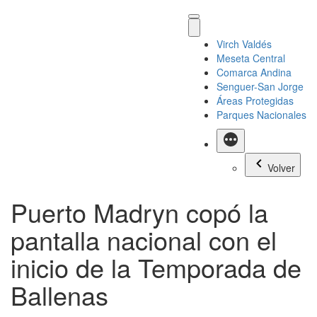
Virch Valdés
Meseta Central
Comarca Andina
Senguer-San Jorge
Áreas Protegidas
Parques Nacionales
Más
Volver
Puerto Madryn copó la
pantalla nacional con el
inicio de la Temporada de
Ballenas