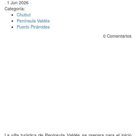
· 1 Jun 2026 ·
Categoría:
Chubut
Península Valdés
Puerto Pirámides
0 Comentarios
La villa turística de Península Valdés se prepara para el inicio