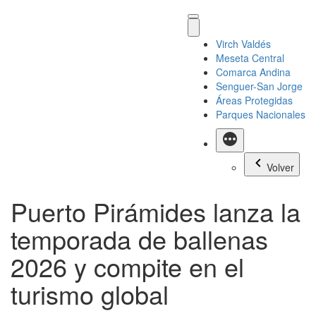
Virch Valdés
Meseta Central
Comarca Andina
Senguer-San Jorge
Áreas Protegidas
Parques Nacionales
Más
Volver
Puerto Pirámides lanza la
temporada de ballenas
2026 y compite en el
turismo global