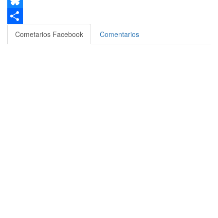
Email
Bluesky
Compartir
Cometarios Facebook
Comentarios