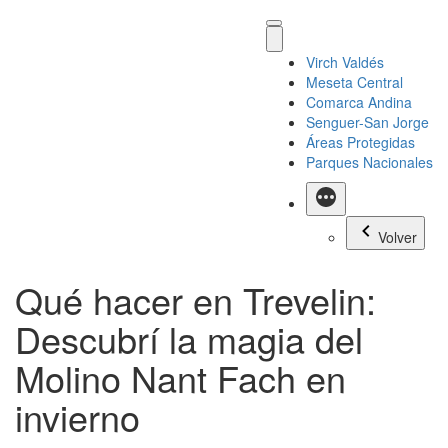
Virch Valdés
Meseta Central
Comarca Andina
Senguer-San Jorge
Áreas Protegidas
Parques Nacionales
Más
Volver
Qué hacer en Trevelin:
Descubrí la magia del
Molino Nant Fach en
invierno