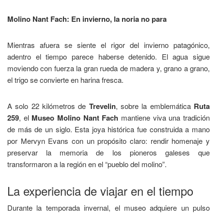
Molino Nant Fach: En invierno, la noria no para
Mientras afuera se siente el rigor del invierno patagónico,
adentro el tiempo parece haberse detenido. El agua sigue
moviendo con fuerza la gran rueda de madera y, grano a grano,
el trigo se convierte en harina fresca.
A solo 22 kilómetros de
Trevelin
, sobre la emblemática
Ruta
259
, el
Museo Molino Nant Fach
mantiene viva una tradición
de más de un siglo. Esta joya histórica fue construida a mano
por Mervyn Evans con un propósito claro: rendir homenaje y
preservar la memoria de los pioneros galeses que
transformaron a la región en el “pueblo del molino”.
La experiencia de viajar en el tiempo
Durante la temporada invernal, el museo adquiere un pulso