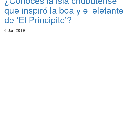
¿Conocés la isla chubutense
que inspiró la boa y el elefante
de ‘El Principito’?
6 Jun 2019