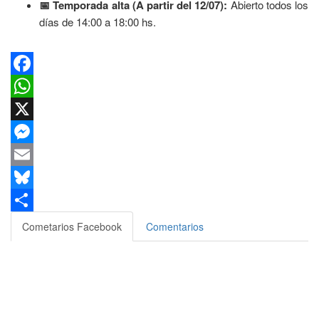
📅 Temporada alta (A partir del 12/07):
Abierto todos los
días de 14:00 a 18:00 hs.
Facebook
WhatsApp
X
Messenger
Email
Bluesky
Compartir
Cometarios Facebook
Comentarios