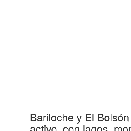
Bariloche y El Bolsón
activo, con lagos, mo