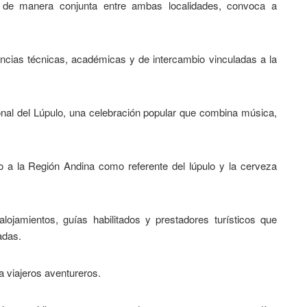
o de manera conjunta entre ambas localidades, convoca a
tancias técnicas, académicas y de intercambio vinculadas a la
nal del Lúpulo, una celebración popular que combina música,
o a la Región Andina como referente del lúpulo y la cerveza
ojamientos, guías habilitados y prestadores turísticos que
adas.
a viajeros aventureros.