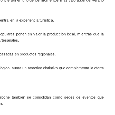
ntral en la experiencia turística.
opulares ponen en valor la producción local, mientras que la
rtesanales.
basadas en productos regionales.
cológico, suma un atractivo distintivo que complementa la oferta
riloche también se consolidan como sedes de eventos que
n.