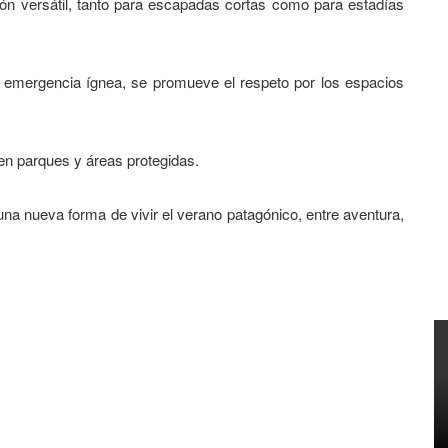
ción versátil, tanto para escapadas cortas como para estadías
la emergencia ígnea, se promueve el respeto por los espacios
en parques y áreas protegidas.
una nueva forma de vivir el verano patagónico, entre aventura,