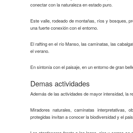
conectar con la naturaleza en estado puro.
Este valle, rodeado de montañas, ríos y bosques, prop
una fuerte conexión con el entorno.
El rafting en el río Manso, las caminatas, las cabalga
el verano.
En sintonía con el paisaje, en un entorno de gran belle
Demas actividades
Además de las actividades de mayor intensidad, la r
Miradores naturales, caminatas interpretativas, 
protegidas invitan a conocer la biodiversidad y el pais
Los atardeceres frente a los lagos, ríos y cerros s