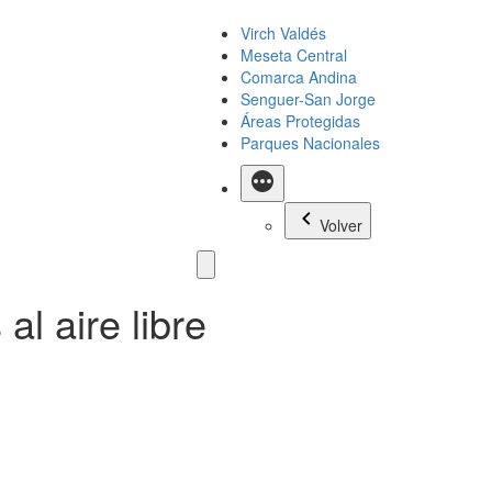
Virch Valdés
Meseta Central
Comarca Andina
Senguer-San Jorge
Áreas Protegidas
Parques Nacionales
Más
Volver
al aire libre