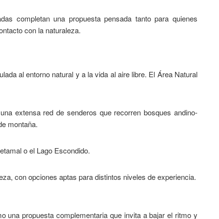
uiadas completan una propuesta pensada tanto para quienes
ntacto con la naturaleza.
a al entorno natural y a la vida al aire libre. El Área Natural
n una extensa red de senderos que recorren bosques andino-
 de montaña.
 Retamal o el Lago Escondido.
eza, con opciones aptas para distintos niveles de experiencia.
o una propuesta complementaria que invita a bajar el ritmo y