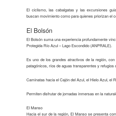
El ciclismo, las cabalgatas y las excursiones g
buscan movimiento como para quienes priorizan el co
El Bolsón
El Bolsón suma una experiencia profundamente vinculad
Protegida Río Azul – Lago Escondido (ANPRALE).
Es uno de los grandes atractivos de la región, co
patagónicos, ríos de aguas transparentes y refugios
Caminatas hacia el Cajón del Azul, el Hielo Azul, el
Permiten disfrutar de jornadas inmersas en la natural
El Manso
Hacia el sur de la región, El Manso se presenta com