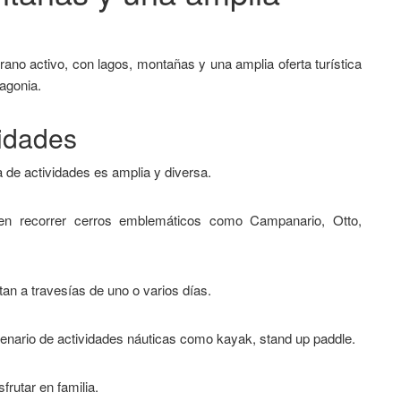
ano activo, con lagos, montañas y una amplia oferta turística
agonia.
vidades
ta de actividades es amplia y diversa.
ten recorrer cerros emblemáticos como Campanario, Otto,
an a travesías de uno o varios días.
enario de actividades náuticas como kayak, stand up paddle.
rutar en familia.