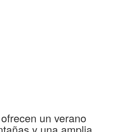
 ofrecen un verano
ntañas y una amplia