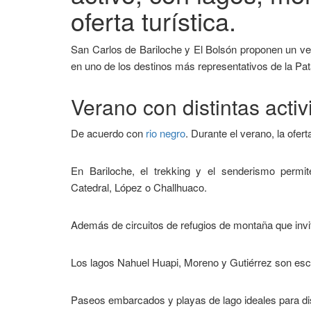
oferta turística.
San Carlos de Bariloche y El Bolsón proponen un ver
en uno de los destinos más representativos de la Pat
Verano con distintas acti
De acuerdo con
rio negro
. Durante el verano, la ofer
En Bariloche, el trekking y el senderismo permi
Catedral, López o Challhuaco.
Además de circuitos de refugios de montaña que invit
Los lagos Nahuel Huapi, Moreno y Gutiérrez son esc
Paseos embarcados y playas de lago ideales para disf