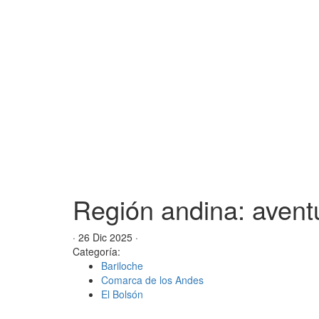
Región andina: aventur
· 26 Dic 2025 ·
Categoría:
Bariloche
Comarca de los Andes
El Bolsón