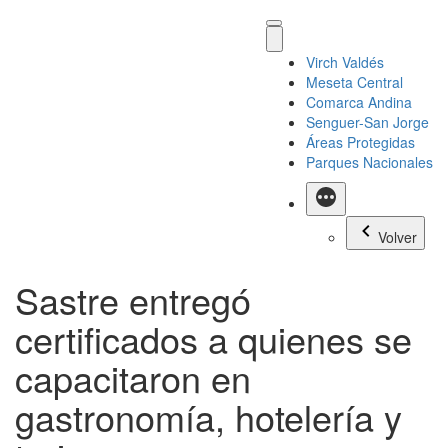
Virch Valdés
Meseta Central
Comarca Andina
Senguer-San Jorge
Áreas Protegidas
Parques Nacionales
Más
Volver
Sastre entregó
certificados a quienes se
capacitaron en
gastronomía, hotelería y