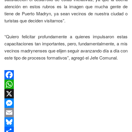
atención en estos rubros es la imagen que mucha gente de
tiene de Puerto Madryn, ya sean vecinos de nuestra ciudad o
turistas que deciden visitarnos”.
“Quiero felicitar profundamente a quienes impulsaron estas
capacitaciones tan importantes, pero, fundamentalmente, a mis
vecinos madrynenses que elijen seguir avanzando día a día con
este tipo de procesos formativos”, agregó el Jefe Comunal.
Facebook
WhatsApp
X
Messenger
Email
Bluesky