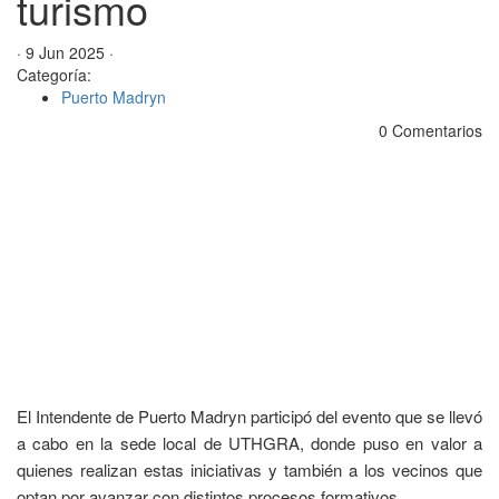
turismo
· 9 Jun 2025 ·
Categoría:
Puerto Madryn
0 Comentarios
El Intendente de Puerto Madryn participó del evento que se llevó
a cabo en la sede local de UTHGRA, donde puso en valor a
quienes realizan estas iniciativas y también a los vecinos que
optan por avanzar con distintos procesos formativos