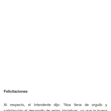
Felicitaciones
Al respecto, el Intendente dijo: “Nos llena de orgullo y
satisfacción el desarrollo de estas iniciativas, ya que la buena