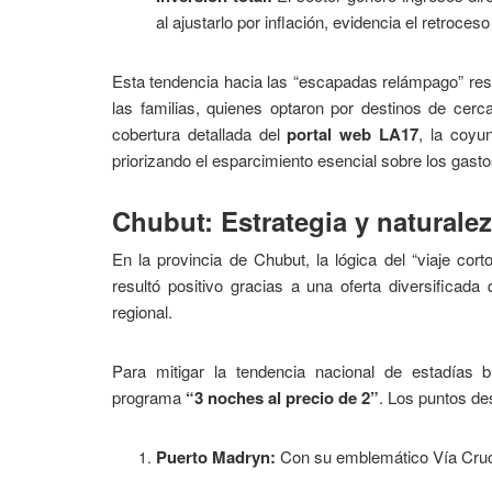
al ajustarlo por inflación, evidencia el retroce
Esta tendencia hacia las “escapadas relámpago” resp
las familias, quienes optaron por destinos de cerc
cobertura detallada del
portal web LA17
, la coyu
priorizando el esparcimiento esencial sobre los gasto
Chubut: Estrategia y naturaleza
En la provincia de Chubut, la lógica del “viaje cort
resultó positivo gracias a una oferta diversificada
regional.
Para mitigar la tendencia nacional de estadías
programa
“3 noches al precio de 2”
. Los puntos de
Puerto Madryn:
Con su emblemático Vía Cruci