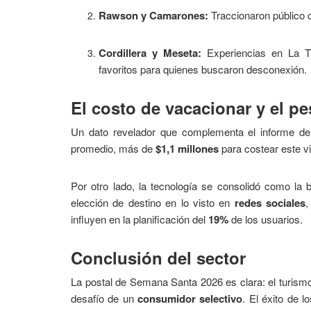
Rawson y Camarones:
Traccionaron público c
Cordillera y Meseta:
Experiencias en La Tr
favoritos para quienes buscaron desconexión.
El costo de vacacionar y el pes
Un dato revelador que complementa el informe de
promedio, más de
$1,1 millones
para costear este vi
Por otro lado, la tecnología se consolidó como la 
elección de destino en lo visto en
redes sociales
,
influyen en la planificación del
19%
de los usuarios.
Conclusión del sector
La postal de Semana Santa 2026 es clara: el turismo i
desafío de un
consumidor selectivo
. El éxito de 