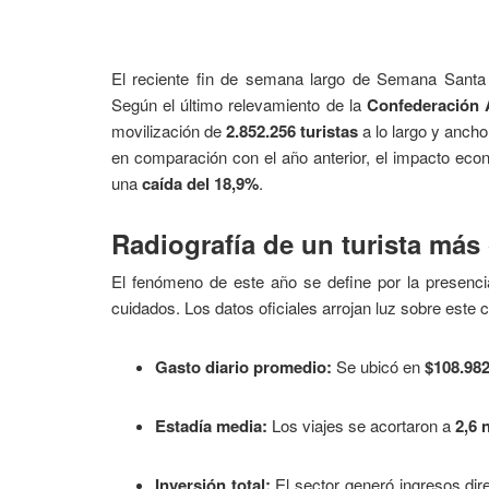
El reciente fin de semana largo de Semana Santa 
Según el último relevamiento de la
Confederación 
movilización de
2.852.256 turistas
a lo largo y ancho
en comparación con el año anterior, el impacto econó
una
caída del 18,9%
.
Radiografía de un turista más
El fenómeno de este año se define por la presenc
cuidados. Los datos oficiales arrojan luz sobre este
Gasto diario promedio:
Se ubicó en
$108.98
Estadía media:
Los viajes se acortaron a
2,6 
Inversión total:
El sector generó ingresos dir