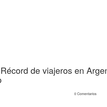
écord de viajeros en Argen
o
0 Comentarios