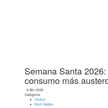
Semana Santa 2026: R
consumo más auster
· 6 Abr 2026 ·
Categoría:
Chubut
Virch Valdés