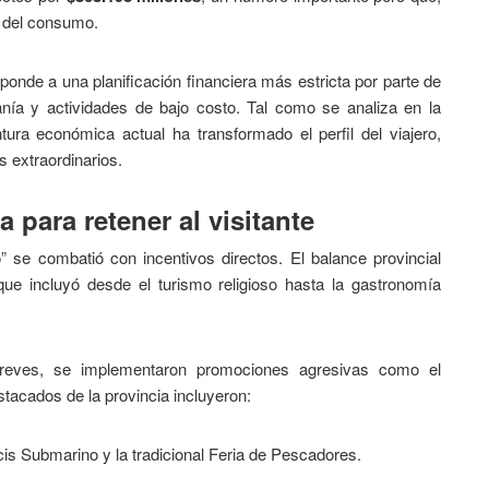
so del consumo.
onde a una planificación financiera más estricta por parte de
anía y actividades de bajo costo. Tal como se analiza en la
ntura económica actual ha transformado el perfil del viajero,
s extraordinarios.
 para retener al visitante
o” se combatió con incentivos directos. El balance provincial
 que incluyó desde el turismo religioso hasta la gastronomía
 breves, se implementaron promociones agresivas como el
stacados de la provincia incluyeron:
s Submarino y la tradicional Feria de Pescadores.