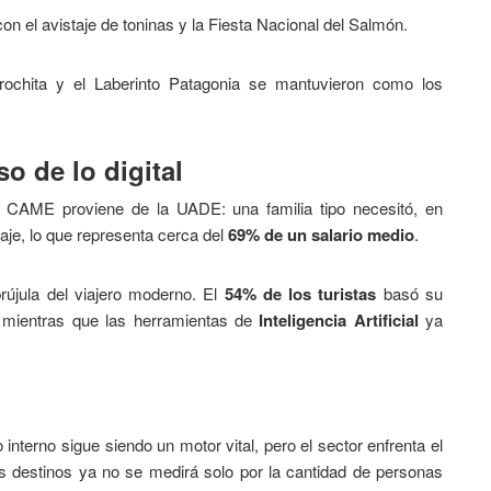
on el avistaje de toninas y la Fiesta Nacional del Salmón.
ochita y el Laberinto Patagonia se mantuvieron como los
o de lo digital
 CAME proviene de la UADE: una familia tipo necesitó, en
aje, lo que representa cerca del
69% de un salario medio
.
brújula del viajero moderno. El
54% de los turistas
basó su
 mientras que las herramientas de
Inteligencia Artificial
ya
nterno sigue siendo un motor vital, pero el sector enfrenta el
los destinos ya no se medirá solo por la cantidad de personas