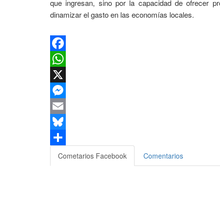
que ingresan, sino por la capacidad de ofrecer p
dinamizar el gasto en las economías locales.
Facebook
WhatsApp
X
Messenger
Email
Bluesky
Compartir
Cometarios Facebook
Comentarios