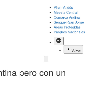
Virch Valdés
Meseta Central
Comarca Andina
Senguer-San Jorge
Áreas Protegidas
Parques Nacionales
Más
Volver
tina pero con un