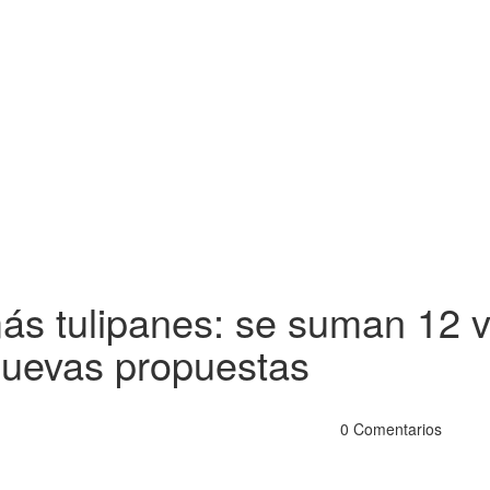
más tulipanes: se suman 12 
 nuevas propuestas
0 Comentarios