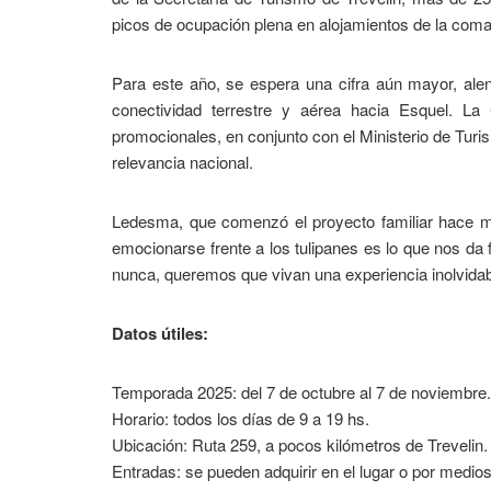
picos de ocupación plena en alojamientos de la coma
Para este año, se espera una cifra aún mayor, alen
conectividad terrestre y aérea hacia Esquel. L
promocionales, en conjunto con el Ministerio de Turi
relevancia nacional.
Ledesma, que comenzó el proyecto familiar hace m
emocionarse frente a los tulipanes es lo que nos da
nunca, queremos que vivan una experiencia inolvidab
Datos útiles:
Temporada 2025: del 7 de octubre al 7 de noviembre.
Horario: todos los días de 9 a 19 hs.
Ubicación: Ruta 259, a pocos kilómetros de Trevelin.
Entradas: se pueden adquirir en el lugar o por medio