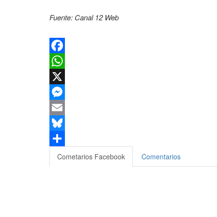
Fuente: Canal 12 Web
Facebook
WhatsApp
X
Messenger
Email
Bluesky
Compartir
Cometarios Facebook
Comentarios