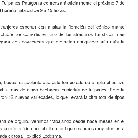
 Tulipanes Patagonia comenzará oficialmente el próximo 7 de
 horario habitual de 9 a 19 horas.
ranjeros esperan con ansias la floración del icónico manto
ctubre, se convirtió en uno de los atractivos turísticos más
 llegará con novedades que prometen enriquecer aún más la
o, Ledesma adelantó que esta temporada se amplió el cultivo
tal a más de cinco hectáreas cubiertas de tulipanes. Pero la
ron 12 nuevas variedades, lo que llevará la cifra total de tipos
lena de orgullo. Venimos trabajando desde hace meses en el
es un año atípico por el clima, así que estamos muy atentos a
rada exitosa”, explicó Ledesma.