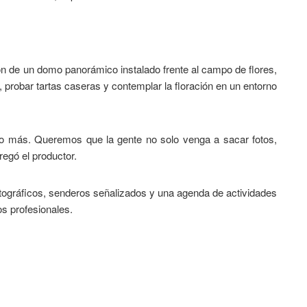
n de un domo panorámico instalado frente al campo de flores,
 probar tartas caseras y contemplar la floración en un entorno
to más. Queremos que la gente no solo venga a sacar fotos,
regó el productor.
tográficos, senderos señalizados y una agenda de actividades
os profesionales.