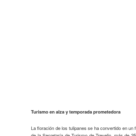
Turismo en alza y temporada prometedora
La floración de los tulipanes se ha convertido en u
de la Secretaría de Turismo de Trevelin, más de 2