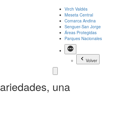
Virch Valdés
Meseta Central
Comarca Andina
Senguer-San Jorge
Áreas Protegidas
Parques Nacionales
Más
Volver
variedades, una