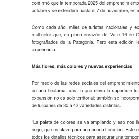
confirmó que la temporada 2025 del emprendimiento
octubre y se extenderá hasta el 7 de noviembre, en el
Como cada año, miles de turistas nacionales y ext
multicolor que, en pleno corazón del Valle 16 de O
fotografiados de la Patagonia. Pero esta edición
experiencia.
Más flores, más colores y nuevas experiencias
Por medio de las redes sociales del emprendimient
en una hectárea más, lo que eleva la superficie to
expansión no es solo territorial: también se incorpora
de tulipanes de 30 a 42 variedades distintas.
“La paleta de colores se va ampliando y eso nos l
riego, que es clave para una buena floración. Este 
todos los detalles técnicos para asegurar una tempo