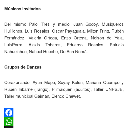
Músicos invitados
Del mismo Palo, Tres y medio, Juan Godoy, Musiqueros
Huilliches, Luis Rosales, Oscar Payaguala, Milton Frintt, Rubén
Fernández, Valeria Ortega, Enzo Ortega, Nelson de Yala,
LuisParra, Alexis Tobares, Eduardo Rosales, Patricio
Nahuelcheo, Nahuel Hueche, De Acá Nomá.
Grupos de Danzas
Corazoñando, Ayun Mapu, Suyay Kalen, Mariana Ocampo y
Rubén Iribarne (Tango), Pilmaiquen (adultos), Taller UNPSJB,
Taller municipal Gaiman, Elenco Chewet.
Facebook