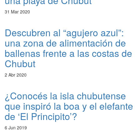
una playa de Chubut
31 Mar 2020
Descubren al “agujero azul”:
una zona de alimentación de
ballenas frente a las costas de
Chubut
2 Abr 2020
¿Conocés la isla chubutense
que inspiró la boa y el elefante
de ‘El Principito’?
6 Jun 2019