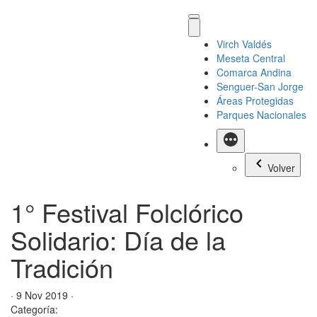
Virch Valdés
Meseta Central
Comarca Andina
Senguer-San Jorge
Áreas Protegidas
Parques Nacionales
Más
Volver
1° Festival Folclórico
Solidario: Día de la
Tradición
· 9 Nov 2019 ·
Categoría: