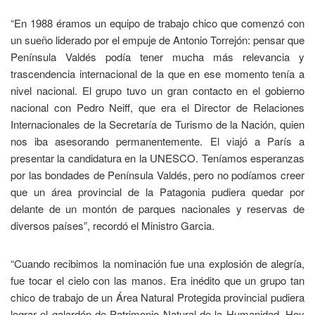
“En 1988 éramos un equipo de trabajo chico que comenzó con
un sueño liderado por el empuje de Antonio Torrejón: pensar que
Península Valdés podía tener mucha más relevancia y
trascendencia internacional de la que en ese momento tenía a
nivel nacional. El grupo tuvo un gran contacto en el gobierno
nacional con Pedro Neiff, que era el Director de Relaciones
Internacionales de la Secretaría de Turismo de la Nación, quien
nos iba asesorando permanentemente. El viajó a París a
presentar la candidatura en la UNESCO. Teníamos esperanzas
por las bondades de Península Valdés, pero no podíamos creer
que un área provincial de la Patagonia pudiera quedar por
delante de un montón de parques nacionales y reservas de
diversos países”, recordó el Ministro Garcia.
“Cuando recibimos la nominación fue una explosión de alegría,
fue tocar el cielo con las manos. Era inédito que un grupo tan
chico de trabajo de un Área Natural Protegida provincial pudiera
lograr el galardón de Patrimonio Natural de la Humanidad. Hoy