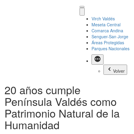
Virch Valdés
Meseta Central
Comarca Andina
Senguer-San Jorge
Áreas Protegidas
Parques Nacionales
Más
Volver
20 años cumple
Península Valdés como
Patrimonio Natural de la
Humanidad