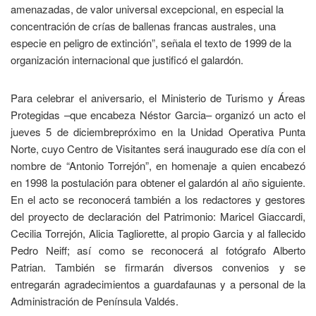
amenazadas, de valor universal excepcional, en especial la
concentración de crías de ballenas francas australes, una
especie en peligro de extinción”, señala el texto de 1999 de la
organización internacional que justificó el galardón.
Para celebrar el aniversario, el Ministerio de Turismo y Áreas
Protegidas –que encabeza Néstor Garcia– organizó un acto el
jueves 5 de diciembrepróximo en la Unidad Operativa Punta
Norte, cuyo Centro de Visitantes será inaugurado ese día con el
nombre de “Antonio Torrejón”, en homenaje a quien encabezó
en 1998 la postulación para obtener el galardón al año siguiente.
En el acto se reconocerá también a los redactores y gestores
del proyecto de declaración del Patrimonio: Maricel Giaccardi,
Cecilia Torrejón, Alicia Tagliorette, al propio Garcia y al fallecido
Pedro Neiff; así como se reconocerá al fotógrafo Alberto
Patrian. También se firmarán diversos convenios y se
entregarán agradecimientos a guardafaunas y a personal de la
Administración de Península Valdés.