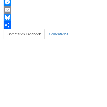
X
Messenger
Email
Bluesky
Compartir
Cometarios Facebook
Comentarios