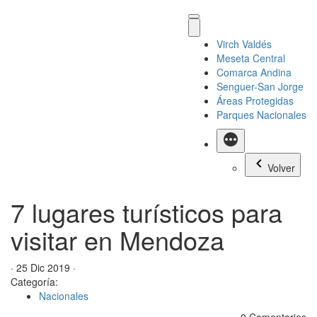
Virch Valdés
Meseta Central
Comarca Andina
Senguer-San Jorge
Áreas Protegidas
Parques Nacionales
Más
Volver
7 lugares turísticos para
visitar en Mendoza
· 25 Dic 2019 ·
Categoría:
Nacionales