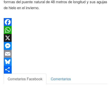
formas del puente natural de 48 metros de longitud y sus agujas
de hielo en el invierno.
Facebook
WhatsApp
X
Messenger
Email
Bluesky
Compartir
Cometarios Facebook
Comentarios