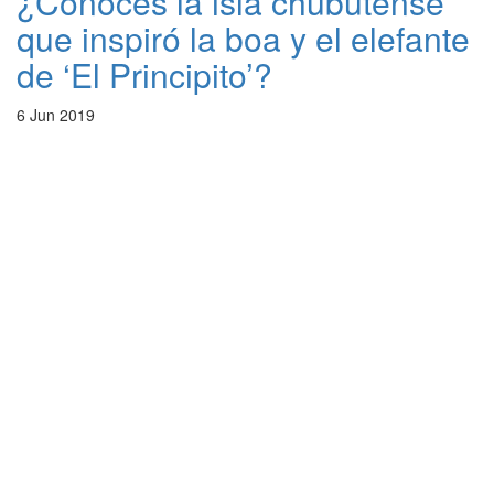
¿Conocés la isla chubutense
que inspiró la boa y el elefante
de ‘El Principito’?
6 Jun 2019