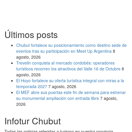
Últimos posts
Chubut fortalece su posicionamiento como destino sede de
eventos tras su participación en Meet Up Argentina
8
agosto, 2026
Trevelin conquista al mercado cordobés: operadores
turísticos recorren los atractivos del Valle 16 de Octubre
8
agosto, 2026
El Hoyo fortalece su oferta turística integral con miras a la
temporada 2027
7 agosto, 2026
El MEF abre sus puertas este fin de semana para estrenar
su monumental ampliación con entrada libre
7 agosto,
2026
Infotur Chubut
Todas las noticias referidas a turismo en nuestra provincia.