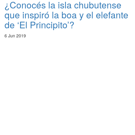
¿Conocés la isla chubutense
que inspiró la boa y el elefante
de ‘El Principito’?
6 Jun 2019