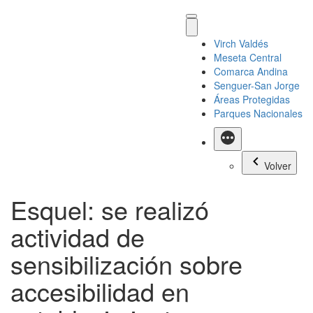
Virch Valdés
Meseta Central
Comarca Andina
Senguer-San Jorge
Áreas Protegidas
Parques Nacionales
Más
Volver
Esquel: se realizó
actividad de
sensibilización sobre
accesibilidad en