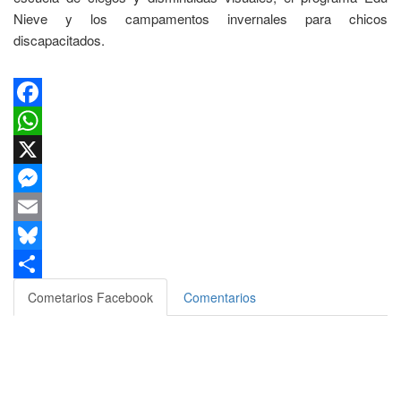
Nieve y los campamentos invernales para chicos
discapacitados.
Facebook
WhatsApp
X
Messenger
Email
Bluesky
Compartir
Cometarios Facebook
Comentarios