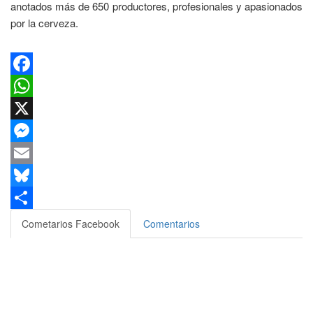
anotados más de 650 productores, profesionales y apasionados
por la cerveza.
Facebook
WhatsApp
X
Messenger
Email
Bluesky
Compartir
Cometarios Facebook
Comentarios