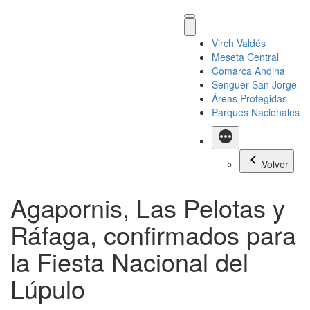
Virch Valdés
Meseta Central
Comarca Andina
Senguer-San Jorge
Áreas Protegidas
Parques Nacionales
Más
Volver
Agapornis, Las Pelotas y
Ráfaga, confirmados para
la Fiesta Nacional del
Lúpulo