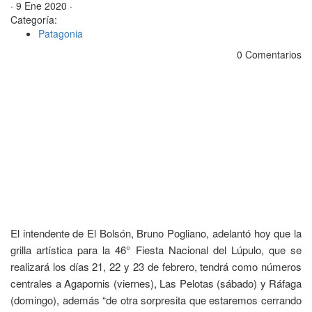
· 9 Ene 2020 ·
Categoría:
Patagonia
0 Comentarios
El intendente de El Bolsón, Bruno Pogliano, adelantó hoy que la
grilla artística para la 46° Fiesta Nacional del Lúpulo, que se
realizará los días 21, 22 y 23 de febrero, tendrá como números
centrales a Agapornis (viernes), Las Pelotas (sábado) y Ráfaga
(domingo), además “de otra sorpresita que estaremos cerrando