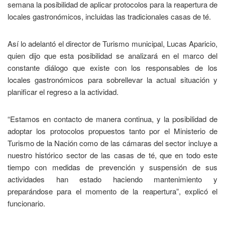
semana la posibilidad de aplicar protocolos para la reapertura de
locales gastronómicos, incluidas las tradicionales casas de té.
Así lo adelantó el director de Turismo municipal, Lucas Aparicio,
quien dijo que esta posibilidad se analizará en el marco del
constante diálogo que existe con los responsables de los
locales gastronómicos para sobrellevar la actual situación y
planificar el regreso a la actividad.
“Estamos en contacto de manera continua, y la posibilidad de
adoptar los protocolos propuestos tanto por el Ministerio de
Turismo de la Nación como de las cámaras del sector incluye a
nuestro histórico sector de las casas de té, que en todo este
tiempo con medidas de prevención y suspensión de sus
actividades han estado haciendo mantenimiento y
preparándose para el momento de la reapertura”, explicó el
funcionario.