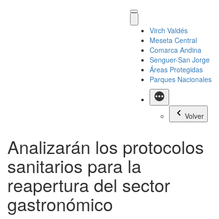
Virch Valdés
Meseta Central
Comarca Andina
Senguer-San Jorge
Áreas Protegidas
Parques Nacionales
Más
Volver
Analizarán los protocolos
sanitarios para la
reapertura del sector
gastronómico