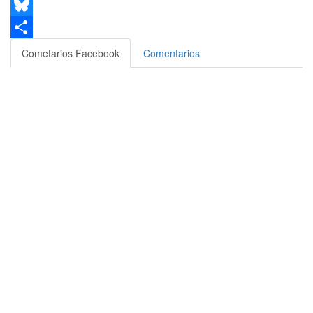
Email
Bluesky
Compartir
Cometarios Facebook
Comentarios