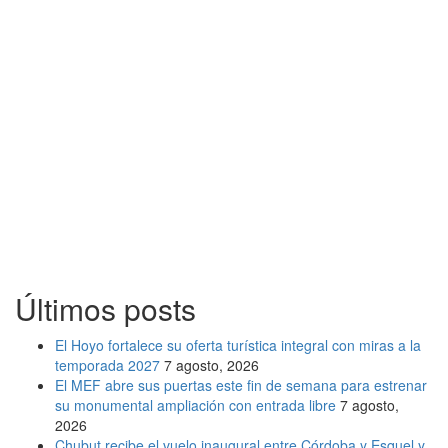
Últimos posts
El Hoyo fortalece su oferta turística integral con miras a la
temporada 2027
7 agosto, 2026
El MEF abre sus puertas este fin de semana para estrenar
su monumental ampliación con entrada libre
7 agosto,
2026
Chubut recibe el vuelo inaugural entre Córdoba y Esquel y