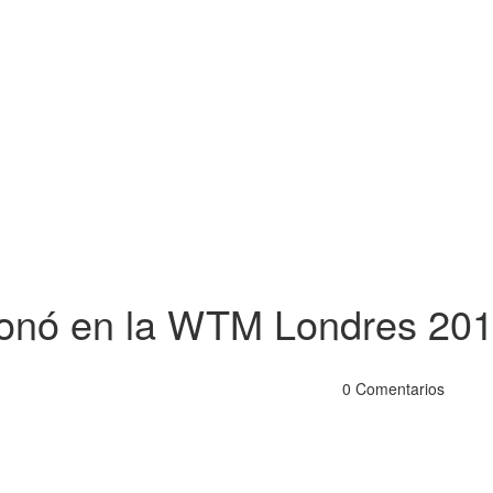
ionó en la WTM Londres 20
0 Comentarios