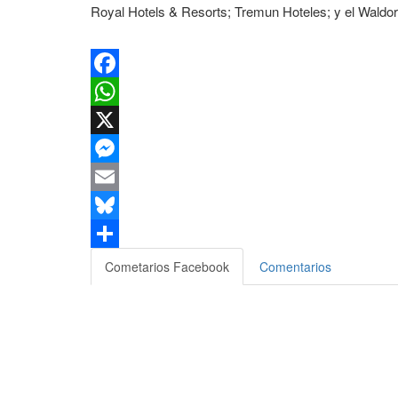
Royal Hotels & Resorts; Tremun Hoteles; y el Waldorf
Facebook
WhatsApp
X
Messenger
Email
Bluesky
Compartir
Cometarios Facebook
Comentarios