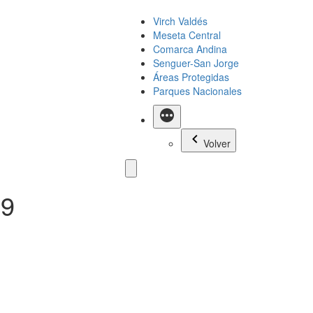
Virch Valdés
Meseta Central
Comarca Andina
Senguer-San Jorge
Áreas Protegidas
Parques Nacionales
Más
Volver
19