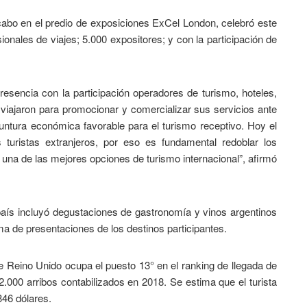
 cabo en el predio de exposiciones ExCel London, celebró este
onales de viajes; 5.000 expositores; y con la participación de
resencia con la participación operadores de turismo, hoteles,
viajaron para promocionar y comercializar sus servicios ante
tura económica favorable para el turismo receptivo. Hoy el
turistas extranjeros, por eso es fundamental redoblar los
una de las mejores opciones de turismo internacional”, afirmó
país incluyó degustaciones de gastronomía y vinos argentinos
a de presentaciones de los destinos participantes.
de Reino Unido ocupa el puesto 13° en el ranking de llegada de
02.000 arribos contabilizados en 2018. Se estima que el turista
346 dólares.