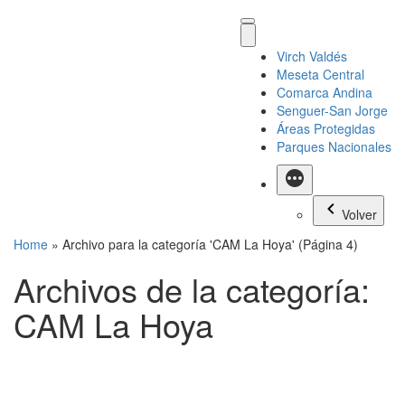
Virch Valdés
Meseta Central
Comarca Andina
Senguer-San Jorge
Áreas Protegidas
Parques Nacionales
Más
Volver
Home
»
Archivo para la categoría 'CAM La Hoya'
(Página 4)
Archivos de la categoría:
CAM La Hoya