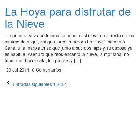
La Hoya para disfrutar de
la Nieve
“La primera vez que fuimos no había casi nieve en el resto de los
centros de esquí, así que terminamos en La Hoya”, comentó
Carla, una marplatense que junto a sus dos hijos y su esposo ya
es habitué. Aseguró que “nos encantó la nieve, la montaña, no
tener que hacer cola, los precios y […]
29 Jul 2014
0 Comentarios
Paginación
Entradas siguientes
1
2
3
4
de
entradas