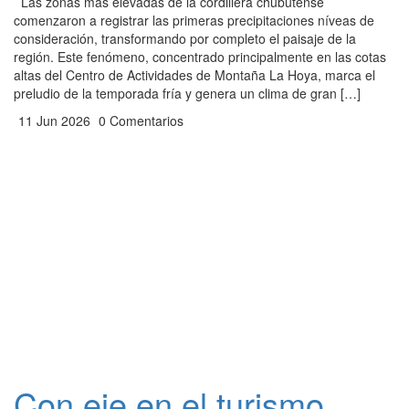
Las zonas más elevadas de la cordillera chubutense
comenzaron a registrar las primeras precipitaciones níveas de
consideración, transformando por completo el paisaje de la
región. Este fenómeno, concentrado principalmente en las cotas
altas del Centro de Actividades de Montaña La Hoya, marca el
preludio de la temporada fría y genera un clima de gran […]
11 Jun 2026
0 Comentarios
Con eje en el turismo