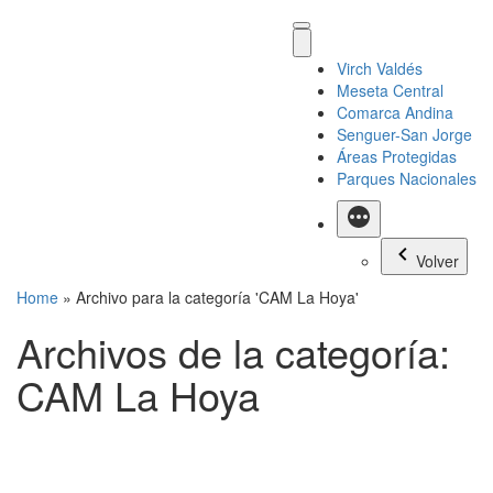
Virch Valdés
Meseta Central
Comarca Andina
Senguer-San Jorge
Áreas Protegidas
Parques Nacionales
Más
Volver
Home
»
Archivo para la categoría 'CAM La Hoya'
Archivos de la categoría:
CAM La Hoya