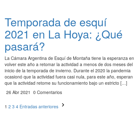
Temporada de esquí
2021 en La Hoya: ¿Qué
pasará?
La Cámara Argentina de Esquí de Montaña tiene la esperanza en
volver este año a retomar la actividad a menos de dos meses del
inicio de la temporada de invierno. Durante el 2020 la pandemia
ocasionó que la actividad fuera casi nula, para este año, esperan
que la actividad retome su funcionamiento bajo un estricto […]
26 Abr 2021
0 Comentarios
Paginación
1
2
3
4
Entradas anteriores
de
entradas