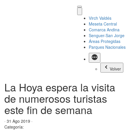
Virch Valdés
Meseta Central
Comarca Andina
Senguer-San Jorge
Áreas Protegidas
Parques Nacionales
Más
Volver
La Hoya espera la visita
de numerosos turistas
este fin de semana
· 31 Ago 2019 ·
Categoría: