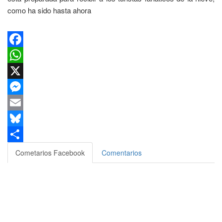
como ha sido hasta ahora
Facebook
WhatsApp
X
Messenger
Email
Bluesky
Compartir
Cometarios Facebook
Comentarios