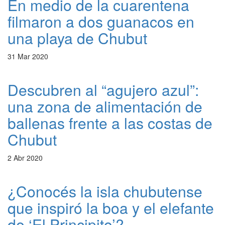
En medio de la cuarentena
filmaron a dos guanacos en
una playa de Chubut
31 Mar 2020
Descubren al “agujero azul”:
una zona de alimentación de
ballenas frente a las costas de
Chubut
2 Abr 2020
¿Conocés la isla chubutense
que inspiró la boa y el elefante
de ‘El Principito’?