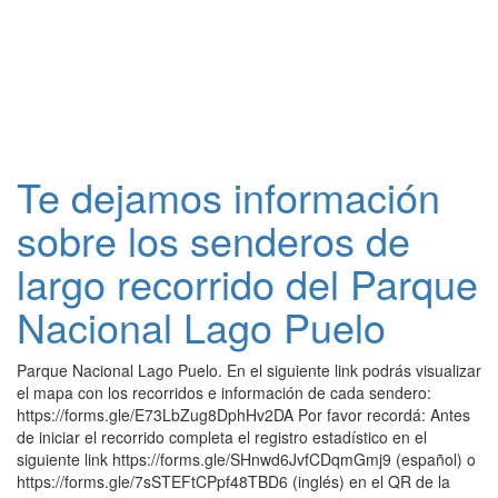
Te dejamos información
sobre los senderos de
largo recorrido del Parque
Nacional Lago Puelo
Parque Nacional Lago Puelo. En el siguiente link podrás visualizar
el mapa con los recorridos e información de cada sendero:
https://forms.gle/E73LbZug8DphHv2DA Por favor recordá: Antes
de iniciar el recorrido completa el registro estadístico en el
siguiente link https://forms.gle/SHnwd6JvfCDqmGmj9 (español) o
https://forms.gle/7sSTEFtCPpf48TBD6 (inglés) en el QR de la