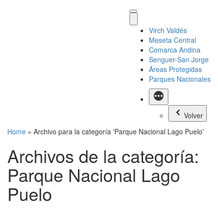
Virch Valdés
Meseta Central
Comarca Andina
Senguer-San Jorge
Áreas Protegidas
Parques Nacionales
Más
Volver
Home
»
Archivo para la categoría 'Parque Nacional Lago Puelo'
Archivos de la categoría:
Parque Nacional Lago
Puelo