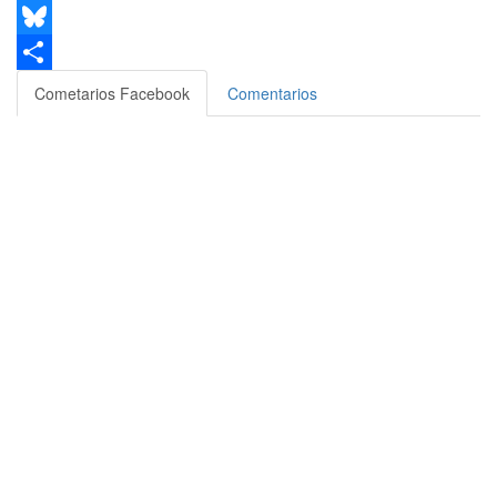
Email
Bluesky
Compartir
Cometarios Facebook
Comentarios