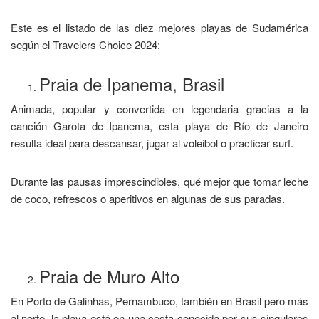
Este es el listado de las diez mejores playas de Sudamérica
según el Travelers Choice 2024:
Praia de Ipanema, Brasil
Animada, popular y convertida en legendaria gracias a la
canción Garota de Ipanema, esta playa de Río de Janeiro
resulta ideal para descansar, jugar al voleibol o practicar surf.
Durante las pausas imprescindibles, qué mejor que tomar leche
de coco, refrescos o aperitivos en algunas de sus paradas.
Praia de Muro Alto
En Porto de Galinhas, Pernambuco, también en Brasil pero más
al norte, la playa está en una costa conocida por sus singulares