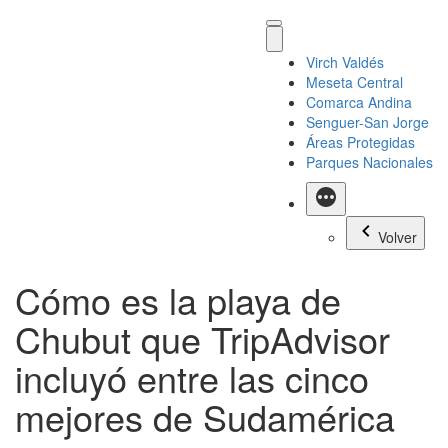
Virch Valdés
Meseta Central
Comarca Andina
Senguer-San Jorge
Áreas Protegidas
Parques Nacionales
Más
Volver
Cómo es la playa de
Chubut que TripAdvisor
incluyó entre las cinco
mejores de Sudamérica