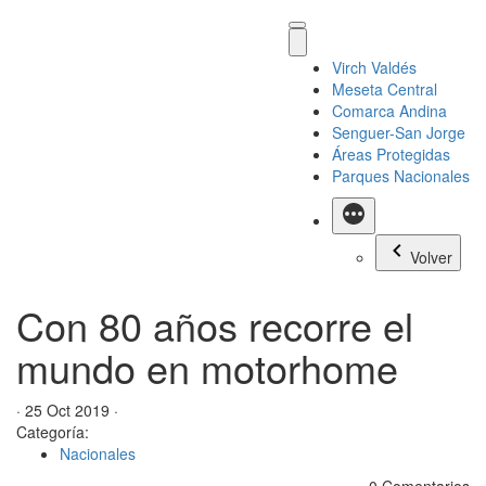
Virch Valdés
Meseta Central
Comarca Andina
Senguer-San Jorge
Áreas Protegidas
Parques Nacionales
Más
Volver
Con 80 años recorre el
mundo en motorhome
· 25 Oct 2019 ·
Categoría:
Nacionales