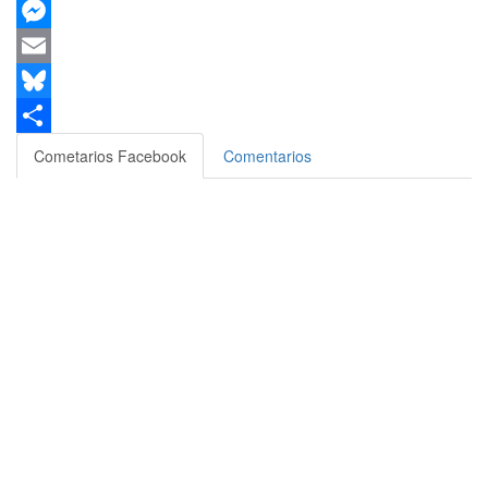
X
Messenger
Email
Bluesky
Compartir
Cometarios Facebook
Comentarios