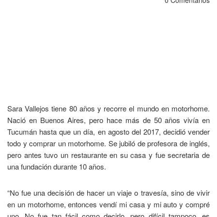
0 Comentarios
Sara Vallejos tiene 80 años y recorre el mundo en motorhome.
Nació en Buenos Aires, pero hace más de 50 años vivía en
Tucumán hasta que un día, en agosto del 2017, decidió vender
todo y comprar un motorhome. Se jubiló de profesora de inglés,
pero antes tuvo un restaurante en su casa y fue secretaria de
una fundación durante 10 años.
“No fue una decisión de hacer un viaje o travesía, sino de vivir
en un motorhome, entonces vendí mi casa y mi auto y compré
uno. No fue tan fácil como decirlo, pero difícil tampoco, es