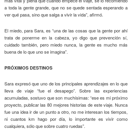
más vital y plena que cuando empecé el viaje, se lo recomiendo
a toda la gente grande, que no se quede sentada esperando a
ver qué pasa, sino que salga a vivir la vida”, afirmó.
El miedo, para Sara, es “una de las cosas que la gente por ahí
trata de ponerme en la cabeza, yo digo que prevención sí,
cuidado también, pero miedo nunca, la gente es mucho más
buena de lo que uno se imagina”.
PRÓXIMOS DESTINOS
Sara expresó que uno de los principales aprendizajes en lo que
lleva de viaje “fue el desapego”. Sobre las experiencias
acumuladas, sostuvo que son muchísimas: “ese es mi próximo
proyecto, publicar las 80 mejores historias de este viaje. Nunca
fue una idea ir de un punto a otro, no me interesan los tiempos,
ni cuantos km hago por día, lo importante es vivir como
cualquiera, sólo que sobre cuatro ruedas”.