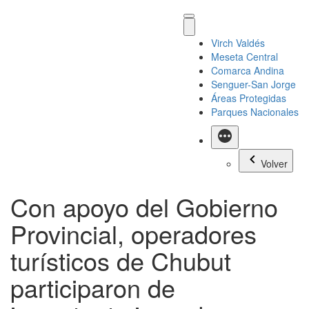
Virch Valdés
Meseta Central
Comarca Andina
Senguer-San Jorge
Áreas Protegidas
Parques Nacionales
Más
Volver
Con apoyo del Gobierno
Provincial, operadores
turísticos de Chubut
participaron de