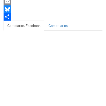
Messenger
Email
Bluesky
Compartir
Cometarios Facebook
Comentarios