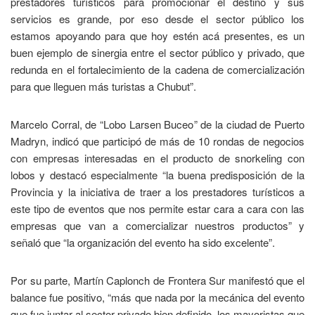
prestadores turísticos para promocionar el destino y sus
servicios es grande, por eso desde el sector público los
estamos apoyando para que hoy estén acá presentes, es un
buen ejemplo de sinergia entre el sector público y privado, que
redunda en el fortalecimiento de la cadena de comercialización
para que lleguen más turistas a Chubut”.
Marcelo Corral, de “Lobo Larsen Buceo” de la ciudad de Puerto
Madryn, indicó que participó de más de 10 rondas de negocios
con empresas interesadas en el producto de snorkeling con
lobos y destacó especialmente “la buena predisposición de la
Provincia y la iniciativa de traer a los prestadores turísticos a
este tipo de eventos que nos permite estar cara a cara con las
empresas que van a comercializar nuestros productos” y
señaló que “la organización del evento ha sido excelente”.
Por su parte, Martín Caplonch de Frontera Sur manifestó que el
balance fue positivo, “más que nada por la mecánica del evento
que fue juntar al sector privado bien definido, los mayoristas que