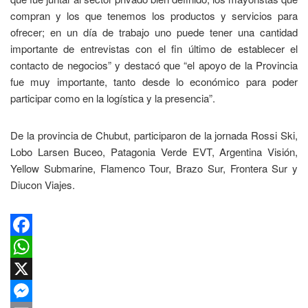
compran y los que tenemos los productos y servicios para
ofrecer; en un día de trabajo uno puede tener una cantidad
importante de entrevistas con el fin último de establecer el
contacto de negocios” y destacó que “el apoyo de la Provincia
fue muy importante, tanto desde lo económico para poder
participar como en la logística y la presencia”.
De la provincia de Chubut, participaron de la jornada Rossi Ski,
Lobo Larsen Buceo, Patagonia Verde EVT, Argentina Visión,
Yellow Submarine, Flamenco Tour, Brazo Sur, Frontera Sur y
Diucon Viajes.
Facebook
WhatsApp
X