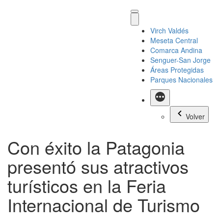
Virch Valdés
Meseta Central
Comarca Andina
Senguer-San Jorge
Áreas Protegidas
Parques Nacionales
Más
Volver
Con éxito la Patagonia
presentó sus atractivos
turísticos en la Feria
Internacional de Turismo