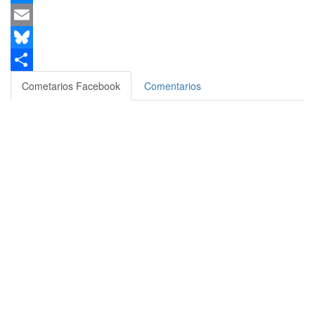
Messenger
Email
Bluesky
Compartir
Cometarios Facebook
Comentarios